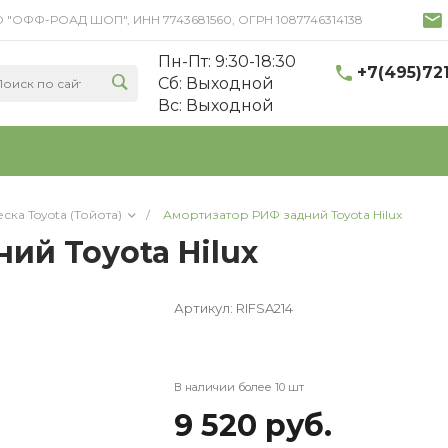
 ООО "ОФФ-РОАД ШОП", ИНН 7743681560, ОГРН 1087746314138
Пн-Пт: 9:30-18:30
+7(495)72
Cб: Выходной
Вс: Выходной
ска Toyota (Тойота)
/
Амортизатор РИФ задний Toyota Hilux
ий Toyota Hilux
Артикул:
RIFSA214
В наличии более 10 шт
9 520 руб.