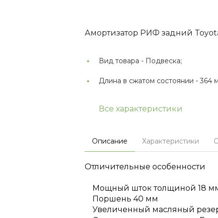
Амортизатор РИФ задний Toyota
Вид товара -
Подвеска;
Длина в сжатом состоянии -
364 
Все характеристики
Описание
Характеристики
О
Отличительные особенности
Мощный шток толщиной 18 м
Поршень 40 мм
Увеличенный масляный резе