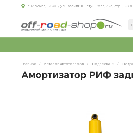
г. Москва, 125476, ул. Василия Петушкова, 3к3, стр.1,
Главная
/
Каталог автотоваров
/
Подвеска
/
Подве
Амортизатор РИФ задн