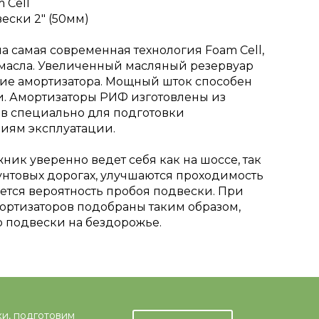
 Cell
ски 2" (50мм)
 самая современная технология Foam Cell,
масла. Увеличенный масляный резервуар
ие амортизатора. Мощный шток способен
. Амортизаторы РИФ изготовлены из
в специально для подготовки
иям эксплуатации.
ик уверенно ведет себя как на шоссе, так
рунтовых дорогах, улучшаются проходимость
ается вероятность пробоя подвески. При
мортизаторов подобраны таким образом,
ю подвески на бездорожье.
ки, подготовим