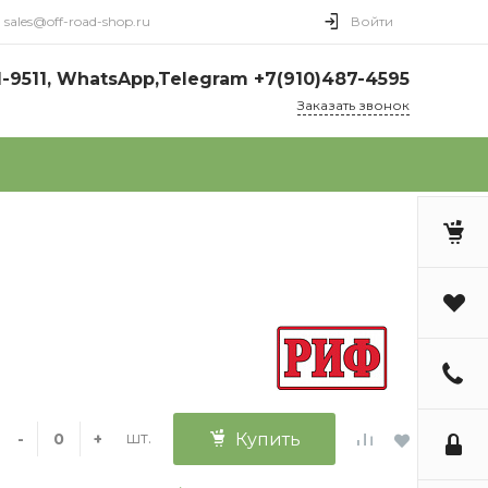
sales@off-road-shop.ru
Войти
1-9511, WhatsApp,Telegram +7(910)487-4595
Заказать звонок
шт.
-
+
Купить