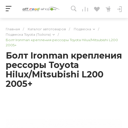
Главная
/
Каталог автотоваров
/
Подвеска
/
Подвеска Toyota (Тойота)
/
Болт Ironman крепления рессоры Toyota Hilux/Mitsubishi L200
2005+
Болт Ironman крепления
рессоры Toyota
Hilux/Mitsubishi L200
2005+