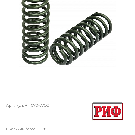
Артикул:
RIF070-775C
В наличии более 10 шт