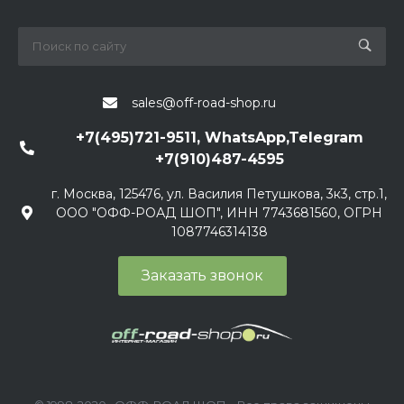
sales@off-road-shop.ru
+7(495)721-9511, WhatsApp,Telegram
+7(910)487-4595
г. Москва, 125476, ул. Василия Петушкова, 3к3, стр.1,
ООО "ОФФ-РОАД ШОП", ИНН 7743681560, ОГРН
1087746314138
Заказать звонок