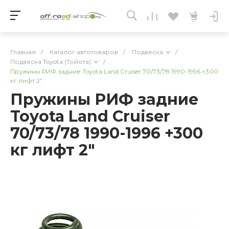
Главная
/
Каталог автотоваров
/
Подвеска
/
Подвеска Toyota (Тойота)
/
Пружины РИФ задние Toyota Land Cruiser 70/73/78 1990-1996 +300
кг лифт 2"
Пружины РИФ задние
Toyota Land Cruiser
70/73/78 1990-1996 +300
кг лифт 2"