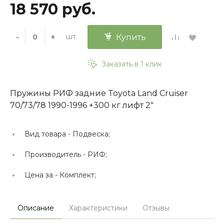
18 570 руб.
шт.
-
+
Купить
Заказать в 1 клик
Пружины РИФ задние Toyota Land Cruiser
70/73/78 1990-1996 +300 кг лифт 2"
Вид товара -
Подвеска;
Производитель -
РИФ;
Цена за -
Комплект;
Описание
Характеристики
Отзывы