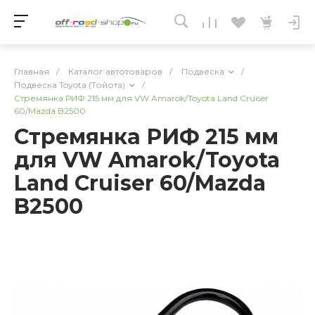
Главная
/
Каталог автотоваров
/
Подвеска
/
Подвеска Toyota (Тойота)
/
Стремянка РИФ 215 мм для VW Amarok/Toyota Land Cruiser
60/Mazda B2500
Стремянка РИФ 215 мм
для VW Amarok/Toyota
Land Cruiser 60/Mazda
B2500