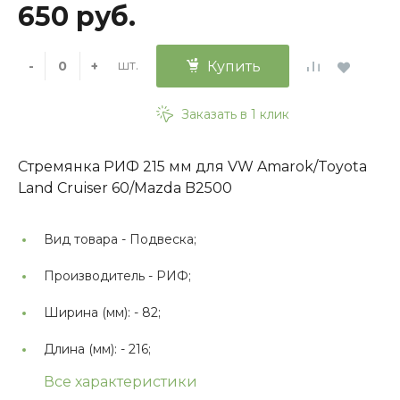
650 руб.
шт.
-
+
Купить
Заказать в 1 клик
Стремянка РИФ 215 мм для VW Amarok/Toyota
Land Cruiser 60/Mazda B2500
Вид товара -
Подвеска;
Производитель -
РИФ;
Ширина (мм): -
82;
Длина (мм): -
216;
Все характеристики