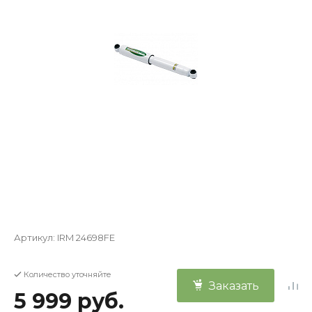
Артикул:
IRM 24698FE
Количество уточняйте
Заказать
5 999 руб.