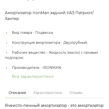
Амортизатор IronMan задний УАЗ Патриот/
Хантер
Вид товара -
Подвеска;
Конструкция амортизатора -
Двухтрубный;
Рабочее вещество -
Жидкость (масло) с газовым
подпором;
Производитель -
IRONMAN;
Все характеристики
Описание
Характеристики
Отзывы
Ячеисто-пенный амортизатор - это амортизатор