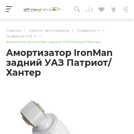
Главная
/
Каталог автотоваров
/
Подвеска
/
Подвеска УАЗ
/
Амортизатор IronMan задний УАЗ Патриот/Хантер
Амортизатор IronMan
задний УАЗ Патриот/
Хантер