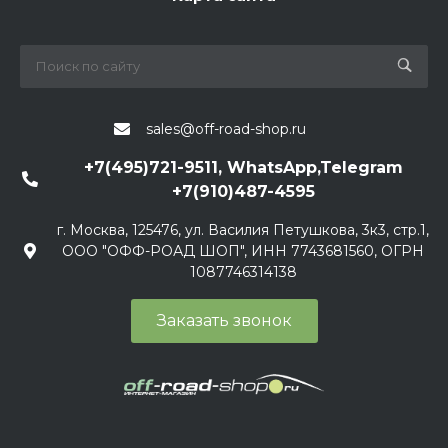
sales@off-road-shop.ru
+7(495)721-9511, WhatsApp,Telegram
+7(910)487-4595
г. Москва, 125476, ул. Василия Петушкова, 3к3, стр.1,
ООО "ОФФ-РОАД ШОП", ИНН 7743681560, ОГРН
1087746314138
Заказать звонок