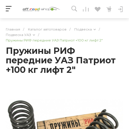
Главная
/
Каталог автотоваров
/
Подвеска
/
Подвеска УАЗ
/
Пружины РИФ передние УАЗ Патриот +100 кг лифт 2"
Пружины РИФ
передние УАЗ Патриот
+100 кг лифт 2"