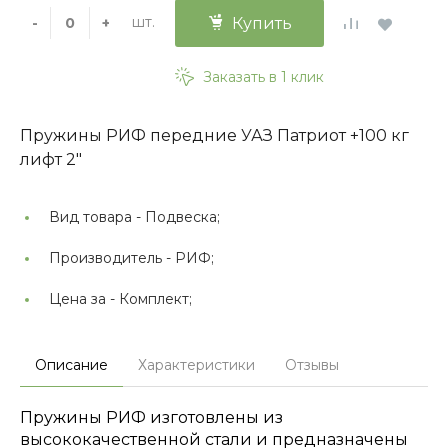
шт.
-
+
Купить
Заказать в 1 клик
Пружины РИФ передние УАЗ Патриот +100 кг
лифт 2"
Вид товара -
Подвеска;
Производитель -
РИФ;
Цена за -
Комплект;
Описание
Характеристики
Отзывы
Пружины РИФ изготовлены из
высококачественной стали и предназначены