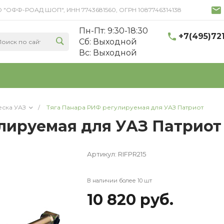
 ООО "ОФФ-РОАД ШОП", ИНН 7743681560, ОГРН 1087746314138
Пн-Пт: 9:30-18:30
+7(495)72
Cб: Выходной
Вс: Выходной
еска УАЗ
/
Тяга Панара РИФ регулируемая для УАЗ Патриот
лируемая для УАЗ Патриот
Артикул:
RIFPR215
В наличии более 10 шт
10 820 руб.