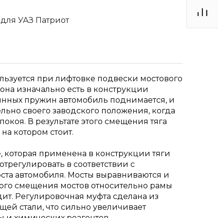
 для УАЗ Патриот
льзуется при лифтовке подвески мостового
а она изначально есть в конструкции
инных пружин автомобиль поднимается, и
ельно своего заводского положения, когда
окоя. В результате этого смещения тяга
 на котором стоит.
, которая применена в конструкции тяги
отрегулировать в соответствии с
та автомобиля. Мосты выравниваются и
кого смещения мостов относительно рамы
дит. Регулировочная муфта сделана из
ей стали, что сильно увеличивает
ы и химических реагентов.