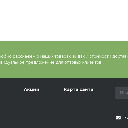
обно расскажем о наших товарах, видах и стоимости достав
видуальное предложение для оптовых клиентов!
Акции
Карта сайта
s