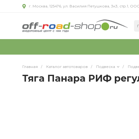
г. Москва, 125476, ул. Василия Петушкова, 3к3, стр.1,
Главная
/
Каталог автотоваров
/
Подвеска
/
Подв
Тяга Панара РИФ регу