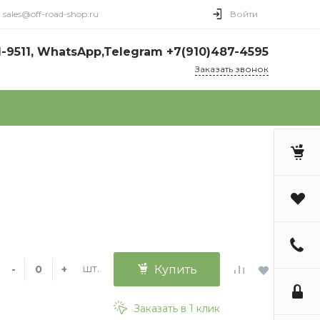
sales@off-road-shop.ru
Войти
1-9511, WhatsApp,Telegram +7(910)487-4595
Заказать звонок
шт.
-
+
Купить
Заказать в 1 клик