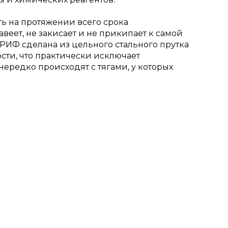
ь на протяжении всего срока
авеет, не закисает и не прикипает к самой
 РИФ сделана из цельного стального прутка
сти, что практически исключает
нередко происходят с тягами, у которых