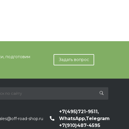
ки, подготовим
Задать вопрос
+7(495)721-9511,
WhatsApp,Telegram
ales@off-road-shop.ru
+7(910)487-4595