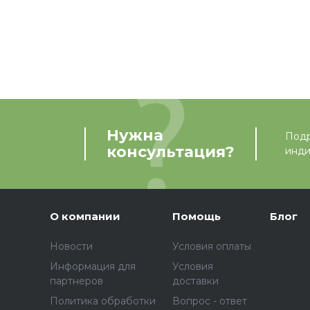
Нужна
Подр
консультация?
инди
О компании
Помощь
Блог
Новости
Условия оплаты
Информация для
Условия
партнеров
доставки
Политика обработки
Вопрос - ответ