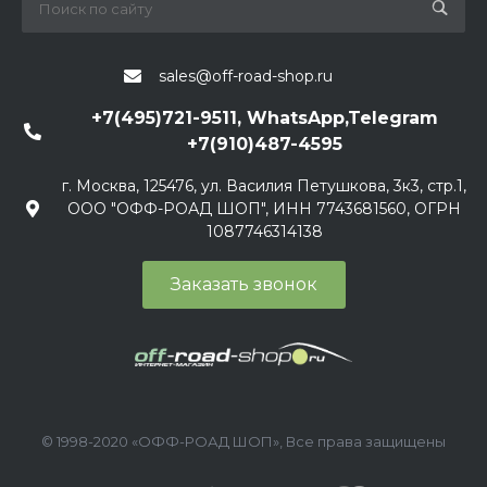
sales@off-road-shop.ru
+7(495)721-9511, WhatsApp,Telegram
+7(910)487-4595
г. Москва, 125476, ул. Василия Петушкова, 3к3, стр.1,
ООО "ОФФ-РОАД ШОП", ИНН 7743681560, ОГРН
1087746314138
Заказать звонок
© 1998-2020 «ОФФ-РОАД ШОП», Все права защищены