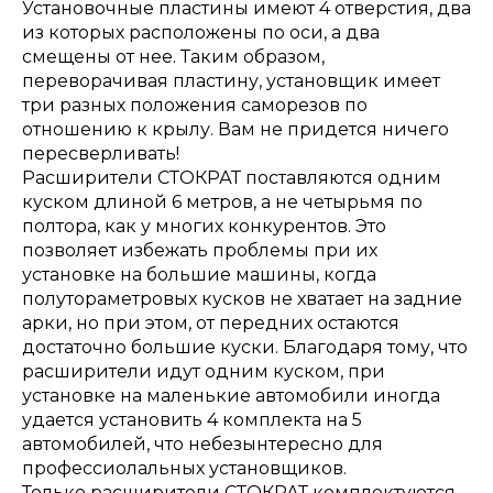
Установочные пластины имеют 4 отверстия, два
из которых расположены по оси, а два
смещены от нее. Таким образом,
переворачивая пластину, установщик имеет
три разных положения саморезов по
отношению к крылу. Вам не придется ничего
пересверливать!
Расширители СТОКРАТ поставляются одним
куском длиной 6 метров, а не четырьмя по
полтора, как у многих конкурентов. Это
позволяет избежать проблемы при их
установке на большие машины, когда
полутораметровых кусков не хватает на задние
арки, но при этом, от передних остаются
достаточно большие куски. Благодаря тому, что
расширители идут одним куском, при
установке на маленькие автомобили иногда
удается установить 4 комплекта на 5
автомобилей, что небезынтересно для
профессиолальных установщиков.
Только расширители СТОКРАТ комплектуются