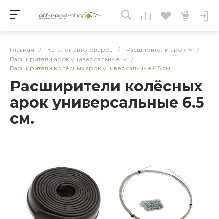
Главная
/
Каталог автотоваров
/
Расширители арок
/
Расширители арок универсальные
/
Расширители колёсных арок универсальные 6.5 см.
Расширители колёсных
арок универсальные 6.5
см.