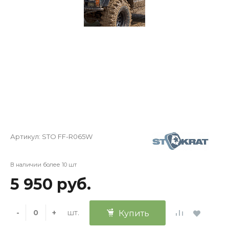
Артикул:
STO FF-R065W
В наличии более 10 шт
5 950 руб.
шт.
-
+
Купить