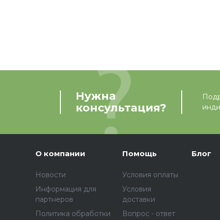
Нужна
Подр
консультация?
инди
О компании
Помощь
Блог
Новости
Условия оплаты
Информация для
Условия
партнеров
доставки
Политика обработки
Вопрос - ответ