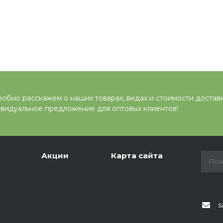
обно расскажем о наших товарах, видах и стоимости достав
видуальное предложение для оптовых клиентов!
Акции
Карта сайта
s