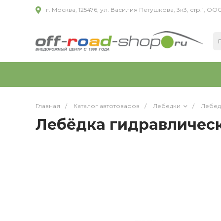
г. Москва, 125476, ул. Василия Петушкова, 3к3, стр.1,
Главная
/
Каталог автотоваров
/
Лебедки
/
Лебед
Лебёдка гидравлическа