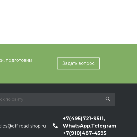
ки, подготовим
Задать вопрос
+7(495)721-9511,
WhatsApp,Telegram
ales@off-road-shop.ru
+7(910)487-4595