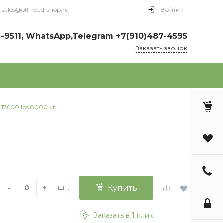
sales@off-road-shop.ru
Войти
1-9511, WhatsApp,Telegram +7(910)487-4595
Заказать звонок
17600 lbs 8000 кг
шт.
-
+
Купить
Заказать в 1 клик