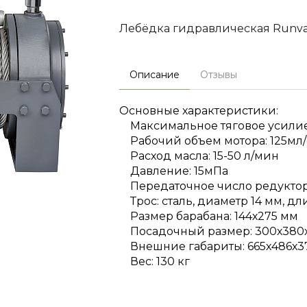
Лебёдка гидравлическая Runva 
Описание
Отзывы
Основные характеристики:
Максимальное тяговое усилие: 
Рабочий объем мотора: 125мл/
Расход масла: 15-50 л/мин
Давление: 15мПа
Передаточное число редуктора
Трос: сталь, диаметр 14 мм, дл
Размер барабана: 144х275 мм
Посадочный размер: 300х380х3
Внешние габариты: 665х486х3
Вес: 130 кг