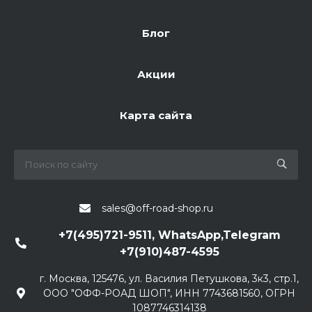
Блог
Акции
Карта сайта
sales@off-road-shop.ru
+7(495)721-9511, WhatsApp,Telegram
+7(910)487-4595
г. Москва, 125476, ул. Василия Петушкова, 3к3, стр.1,
ООО "ОФФ-РОАД ШОП", ИНН 7743681560, ОГРН
1087746314138