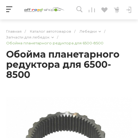
Главная
/
Каталог автотоваров
/
Лебедки
/
Запчасти для лебедок
/
Обойма планетарного редуктора для 6500-8500
Обойма планетарного
редуктора для 6500-
8500