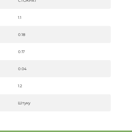
СТОКРАТ
1.1
0.18
0.17
0.04
1.2
Штуку