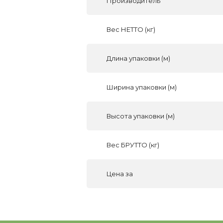
Производитель
Вес НЕТТО (кг)
Длина упаковки (м)
Ширина упаковки (м)
Высота упаковки (м)
Вес БРУТТО (кг)
Цена за