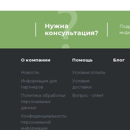
Нужна
Подр
консультация?
инди
О компании
Помощь
Блог
Новости
Условия оплаты
Информация для
Условия
партнеров
доставки
Политика обработки
Вопрос - ответ
персональных
данных
Конфиденциальность
персональной
информации