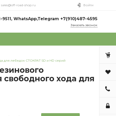
sales@off-road-shop.ru
Войти
1-9511, WhatsApp,Telegram +7(910)487-4595
Заказать звонок
да для лебедок СТОКРАТ SD и HD серий
резинового
 свободного хода для