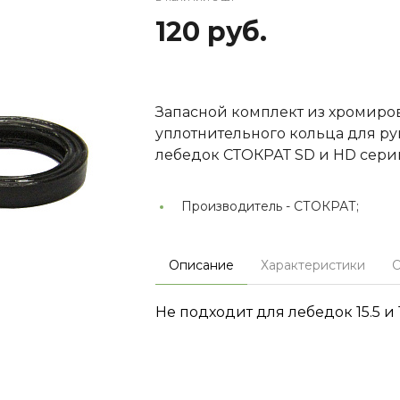
120 руб.
Запасной комплект из хромиро
уплотнительного кольца для ру
лебедок СТОКРАТ SD и HD сери
Производитель -
СТОКРАТ;
Описание
Характеристики
О
Не подходит для лебедок 15.5 и 