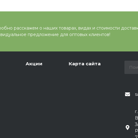
обно расскажем о наших товарах, видах и стоимости достав
видуальное предложение для оптовых клиентов!
Акции
Карта сайта
s
г
В
3
Р
7