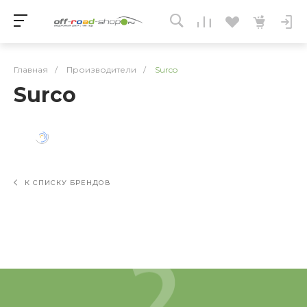
Главная
/
Производители
/
Surco
Surco
К СПИСКУ БРЕНДОВ