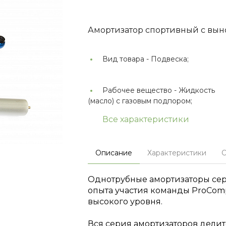
Амортизатор спортивный с вын
Вид товара -
Подвеска;
Рабочее вещество -
Жидкость
(масло) с газовым подпором;
Все характеристики
Описание
Характеристики
О
Однотрубные амортизаторы сер
опыта участия команды ProCom
высокого уровня.
Вся серия амортизаторов делит