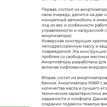
Первая, состоит из амортизатор
свою очередь, делится на две 
конкретный автомобиль и имею
под их вес и особенности рабо
управляемости и нагрузочной 
амортизаторы).
Инверсная конструкция крепле
неподрессоренную массу и защ
повреждений. Эта конструкция 
проблем со свободным местом 
Амортизаторы разработаны для
включая лифтованные внедоро
Вторая, состит из амортизато
бачком. Амортизаторы MX6R с в
количества масла и лучшего е
технические характеристики а
надежности и комфорта. Данная
создании подвесок тяжелых вн