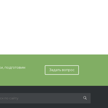
ки, подготовим
Задать вопрос