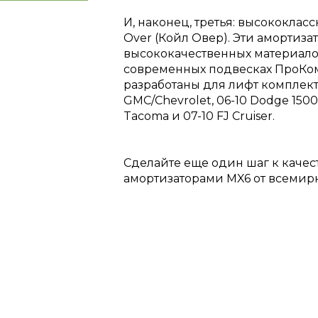
И, наконец, третья: высококласс
Over (Койл Овер). Эти амортиз
высококачественных материало
современных подвесках ПроКом
разработаны для лифт комплекто
GMC/Chevrolet, 06-10 Dodge 1500 
Tacoma и 07-10 FJ Cruiser.
Сделайте еще один шаг к качест
амортизаторами MX6 от всемир