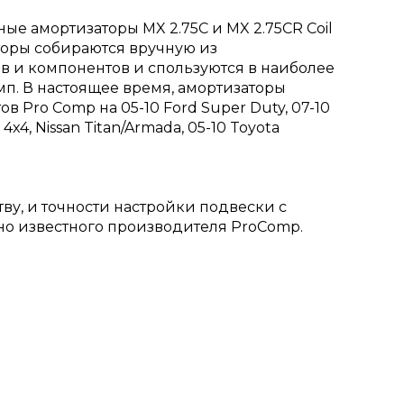
ные амортизаторы MX 2.75C и MX 2.75CR Coil
аторы собираются вручную из
в и компонентов и спользуются в наиболее
п. В настоящее время, амортизаторы
в Pro Comp на 05-10 Ford Super Duty, 07-10
4x4, Nissan Titan/Armada, 05-10 Toyota
ву, и точности настройки подвески с
но известного производителя ProComp.