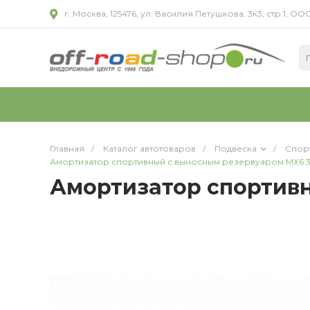
г. Москва, 125476, ул. Василия Петушкова, 3к3, стр.1,
Главная
/
Каталог автотоваров
/
Подвеска
/
Спор
Амортизатор спортивный с выносным резервуаром МХ6 3
Амортизатор спортивн