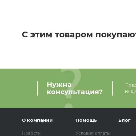
С этим товаром покупаю
Нужна
Подр
консультация?
инди
О компании
Помощь
Блог
Новости
Условия оплаты