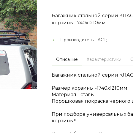
Багажник стальной серии КЛАСС
корзины 1740х1210мм
Производитель -
ACT;
Описание
Характеристики
О
Багажник стальной серии КЛА
Размер корзины -1740х1210мм
Материал - сталь
Порошковая покраска черного 
При подборе универсальных ба
корзины!!!