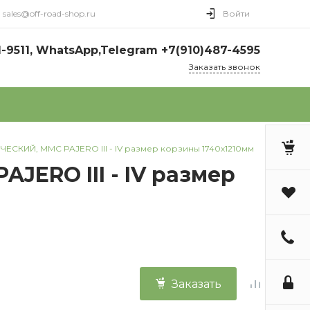
sales@off-road-shop.ru
Войти
1-9511, WhatsApp,Telegram +7(910)487-4595
Заказать звонок
ЕСКИЙ, MMC PAJERO III - IV размер корзины 1740х1210мм
ERO III - IV размер
Заказать