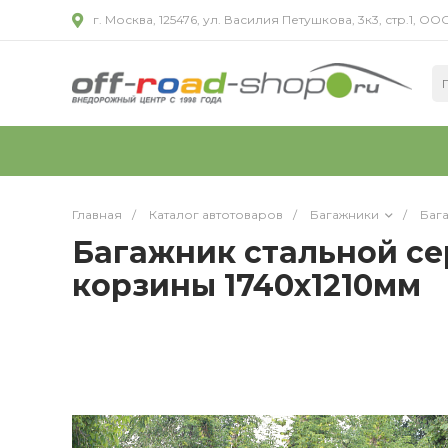
г. Москва, 125476, ул. Василия Петушкова, 3к3, стр.1,
Главная
/
Каталог автотоваров
/
Багажники
/
Баг
Багажник стальной се
корзины 1740х1210мм