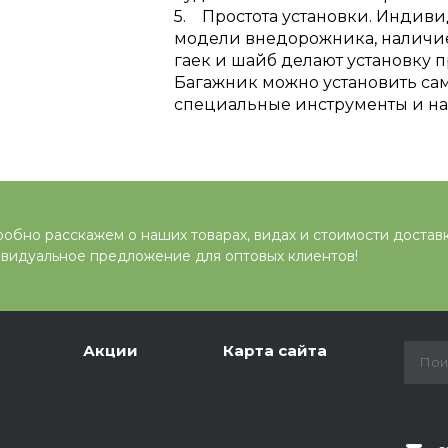
5. Простота установки. Индив
модели внедорожника, наличие
гаек и шайб делают установку 
Багажник можно установить само
специальные инструменты и на
обно расскажем о наших товарах, видах и стоимости достав
видуальное предложение для оптовых клиентов!
Акции
Карта сайта