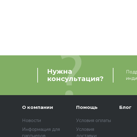
Нужна
Подр
консультация?
инди
О компании
Помощь
Блог
Новости
Условия оплаты
Информация для
Условия
партнеров
доставки