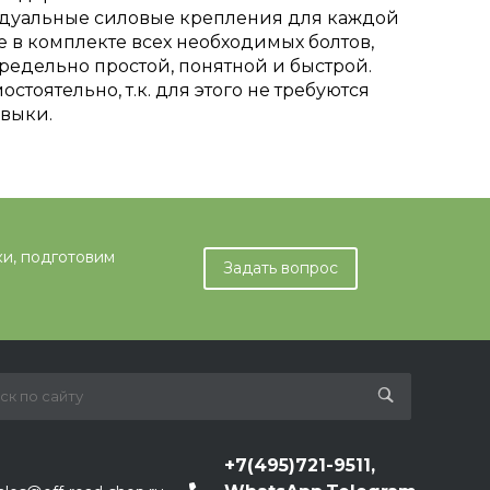
идуальные силовые крепления для каждой
 в комплекте всех необходимых болтов,
предельно простой, понятной и быстрой.
стоятельно, т.к. для этого не требуются
выки.
ки, подготовим
Задать вопрос
+7(495)721-9511,