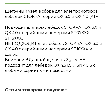
Щеточный узел в сборе для электромоторов
лебедок СТОКРАТ серии QX 3.0 и QX 4.0 (ATV)
Подходит для всех лебедок STOKRAT QX 3.0 и
QX 4.0 с серийными номерами ST07XXX-
ST15XXX.
НЕ ПОДХОДИТ для лебедок STOKRAT QX 3.0 и
QX 4.0 с серийными номерами ST16XXX и
далее.
Внимание! Данный щеточный узел НЕ
подходит для лебедок QX 4.5 LS и SN 4.5 S с
любыми серийными номерами.
С этим товаром покупают