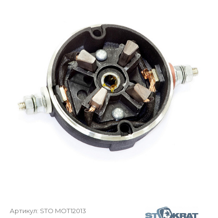
Артикул:
STO MOT12013