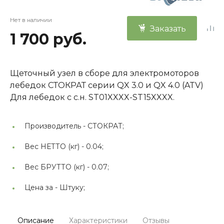
Нет в наличии
Заказать
1 700 руб.
Щеточный узел в сборе для электромоторов
лебедок СТОКРАТ серии QX 3.0 и QX 4.0 (ATV)
Для лебедок с с.н. ST01XXXX-ST15XXXX.
Производитель -
СТОКРАТ;
Вес НЕТТО (кг) -
0.04;
Вес БРУТТО (кг) -
0.07;
Цена за -
Штуку;
Описание
Характеристики
Отзывы