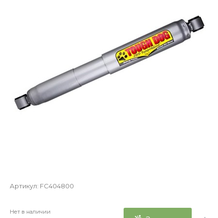
Артикул:
FC404800
Нет в наличии