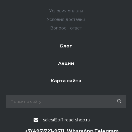
Условия оплаты
Условия доставки
Вопрос - ответ
Блог
Акции
Карта сайта
sales@off-road-shop.ru
+7(495)721-9511, WhatsApp,Telegram