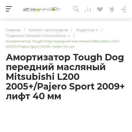
Главная
/
Каталог автотоваров
/
Подвеска
/
Подвеска Mitsubishi (Митсубиси)
/
Амортизатор Tough Dog передний масляный Mitsubishi L200
2005+/Pajero Sport 2009+ лифт 40 мм
Амортизатор Tough Dog
передний масляный
Mitsubishi L200
2005+/Pajero Sport 2009+
лифт 40 мм