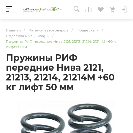
Главная
/
Каталог автотоваров
/
Подвеска
/
Подвеска Niva (Нива)
/
Пружины РИФ передние Нива 2121, 21213, 21214, 21214M +60 кг
лифт 50 мм
Пружины РИФ
передние Нива 2121,
21213, 21214, 21214M +60
кг лифт 50 мм