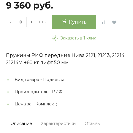
9 360 руб.
шт.
-
+
Купить
Заказать в 1 клик
Пружины РИФ передние Нива 2121, 21213, 21214,
21214M +60 кг лифт 50 мм
Вид товара -
Подвеска;
Производитель -
РИФ;
Цена за -
Комплект;
Описание
Характеристики
Отзывы