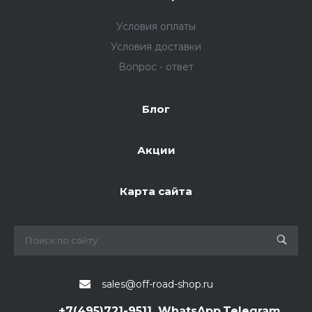
Условия оплаты
Условия доставки
Вопрос - ответ
Блог
Акции
Карта сайта
sales@off-road-shop.ru
+7(495)721-9511, WhatsApp,Telegram