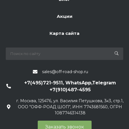
Акции
Карта сайта
sales@off-road-shop.ru
+7(495)721-9511, WhatsApp,Telegram
+7(910)487-4595
г. Москва, 125476, ул. Василия Петушкова, 3к3, стр.1,
ООО "ОФФ-РОАД ШОП", ИНН 7743681560, ОГРН
1087746314138
Заказать звонок