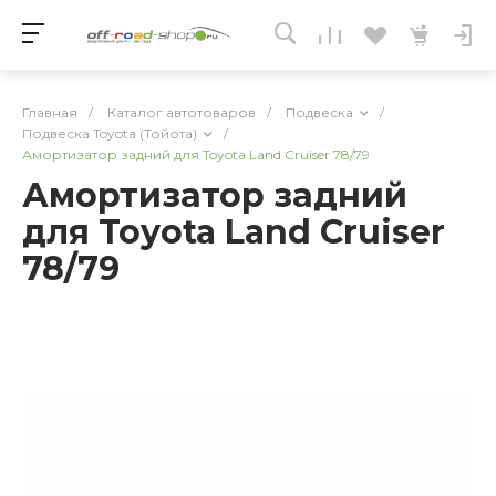
Главная
/
Каталог автотоваров
/
Подвеска
/
Подвеска Toyota (Тойота)
/
Амортизатор задний для Toyota Land Cruiser 78/79
Амортизатор задний
для Toyota Land Cruiser
78/79