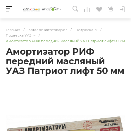
Главная
/
Каталог автотоваров
/
Подвеска
/
Подвеска УАЗ
/
Амортизатор РИФ передний масляный УАЗ Патриот лифт 50 мм
Амортизатор РИФ
передний масляный
УАЗ Патриот лифт 50 мм