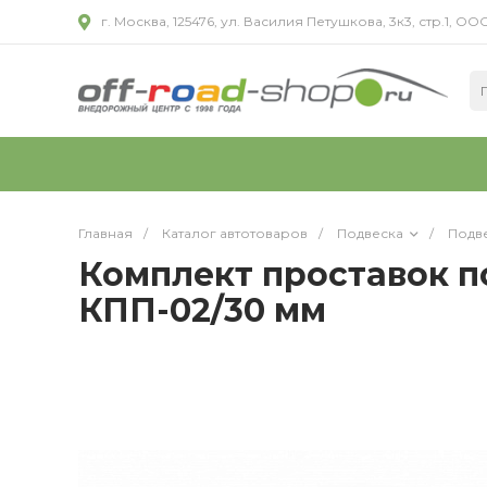
г. Москва, 125476, ул. Василия Петушкова, 3к3, стр.1,
Главная
/
Каталог автотоваров
/
Подвеска
/
Подв
Комплект проставок п
КПП-02/30 мм