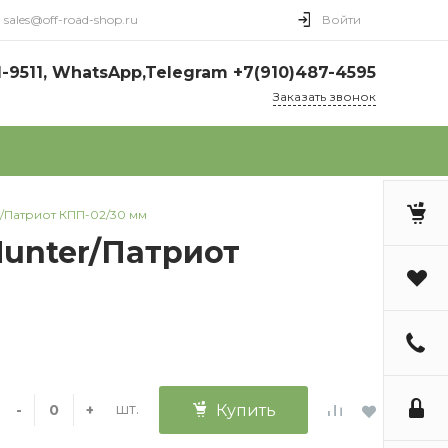
sales@off-road-shop.ru
Войти
1-9511, WhatsApp,Telegram +7(910)487-4595
Заказать звонок
/Патриот КПП-02/30 мм
unter/Патриот
шт.
-
+
Купить