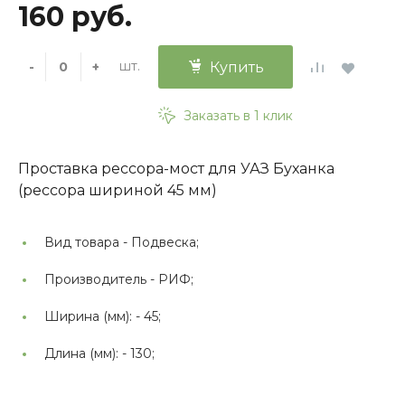
160 руб.
шт.
-
+
Купить
Заказать в 1 клик
Проставка рессора-мост для УАЗ Буханка
(рессора шириной 45 мм)
Вид товара -
Подвеска;
Производитель -
РИФ;
Ширина (мм): -
45;
Длина (мм): -
130;