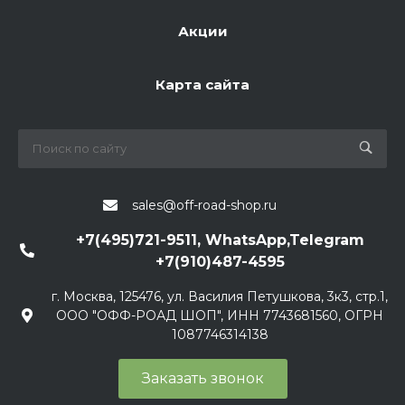
Акции
Карта сайта
sales@off-road-shop.ru
+7(495)721-9511, WhatsApp,Telegram
+7(910)487-4595
г. Москва, 125476, ул. Василия Петушкова, 3к3, стр.1,
ООО "ОФФ-РОАД ШОП", ИНН 7743681560, ОГРН
1087746314138
Заказать звонок