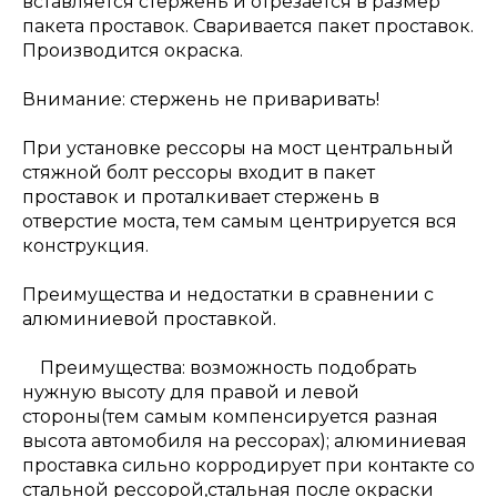
вставляется стержень и отрезается в размер
пакета проставок. Сваривается пакет проставок.
Производится окраска.
Внимание: стержень не приваривать!
При установке рессоры на мост центральный
стяжной болт рессоры входит в пакет
проставок и проталкивает стержень в
отверстие моста, тем самым центрируется вся
конструкция.
Преимущества и недостатки в сравнении с
алюминиевой проставкой.
Преимущества: возможность подобрать
нужную высоту для правой и левой
стороны(тем самым компенсируется разная
высота автомобиля на рессорах); алюминиевая
проставка сильно корродирует при контакте со
стальной рессорой,стальная после окраски