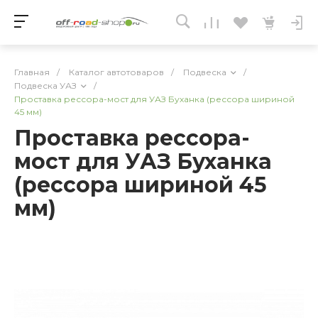
Главная
/
Каталог автотоваров
/
Подвеска
/
Подвеска УАЗ
/
Проставка рессора-мост для УАЗ Буханка (рессора шириной
45 мм)
Проставка рессора-
мост для УАЗ Буханка
(рессора шириной 45
мм)