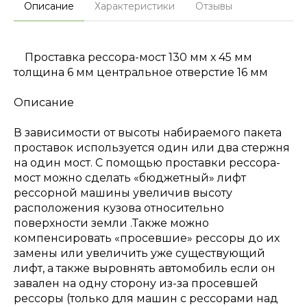
Описание
Характеристики
Отзывы
Проставка рессора-мост 130 мм х 45 мм
толщина 6 мм центральное отверстие 16 мм
Описание
В зависимости от высоты набираемого пакета
проставок используется один или два стержня
на один мост. С помощью проставки рессора-
мост можно сделать «бюджетный» лифт
рессорной машины увеличив высоту
расположения кузова относительно
поверхности земли .Также можно
компенсировать «просевшие» рессоры до их
замены или увеличить уже существующий
лифт, а также выровнять автомобиль если он
завален на одну сторону из-за просевшей
рессоры (только для машин с рессорами над