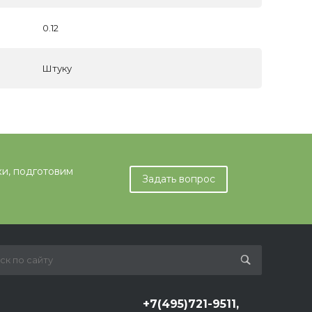
0.12
Штуку
ки, подготовим
Задать вопрос
+7(495)721-9511,