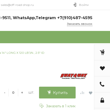
sales@off-road-shop.ru
Войти
1-9511, WhatsApp,Telegram +7(910)487-4595
Заказать звонок
14" LONG X 120 LB.\IN., 2.5" ID
шт.
-
+
Купить
Заказать в 1 клик