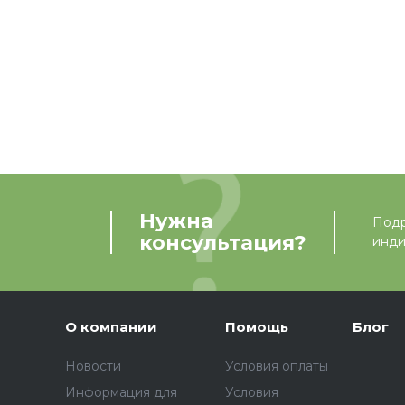
Нужна
Подр
консультация?
инди
О компании
Помощь
Блог
Новости
Условия оплаты
Информация для
Условия