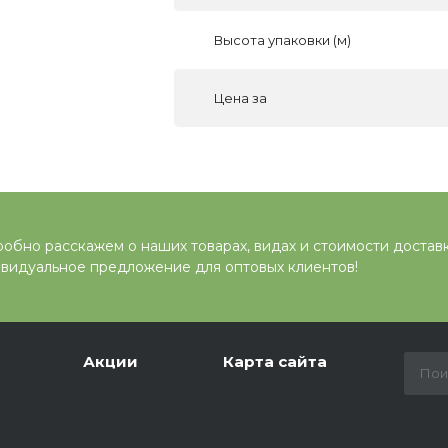
Высота упаковки (м)
Цена за
обно расскажем о наших товарах, видах и стоимости достав
видуальное предложение для оптовых клиентов!
Акции
Карта сайта