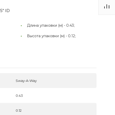
5" ID
Длина упаковки (м) -
0.43;
Высота упаковки (м) -
0.12;
Sway-A-Way
0.43
0.12