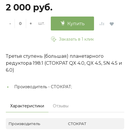
2 000 руб.
шт.
-
+
Купить
Заказать в 1 клик
Третья ступень (большая) планетарного
редуктора 198:1 (СТОКРАТ QX 4.0, QX 4.5, SN 4.5 и
6.0)
Производитель -
СТОКРАТ;
Характеристики
Отзывы
Производитель
СТОКРАТ