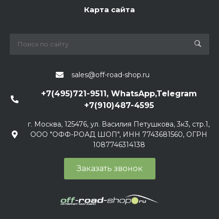
Карта сайта
sales@off-road-shop.ru
+7(495)721-9511, WhatsApp,Telegram
+7(910)487-4595
г. Москва, 125476, ул. Василия Петушкова, 3к3, стр.1,
ООО "ОФФ-РОАД ШОП", ИНН 7743681560, ОГРН
1087746314138
Заказать звонок