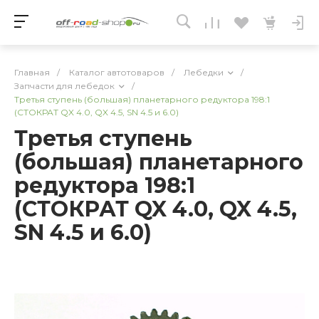
Главная
/
Каталог автотоваров
/
Лебедки
/
Запчасти для лебедок
/
Третья ступень (большая) планетарного редуктора 198:1
(СТОКРАТ QX 4.0, QX 4.5, SN 4.5 и 6.0)
Третья ступень
(большая) планетарного
редуктора 198:1
(СТОКРАТ QX 4.0, QX 4.5,
SN 4.5 и 6.0)