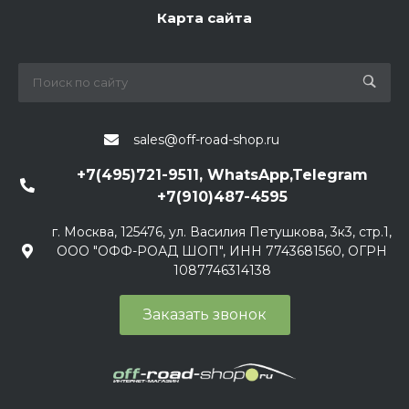
Карта сайта
sales@off-road-shop.ru
+7(495)721-9511, WhatsApp,Telegram
+7(910)487-4595
г. Москва, 125476, ул. Василия Петушкова, 3к3, стр.1,
ООО "ОФФ-РОАД ШОП", ИНН 7743681560, ОГРН
1087746314138
Заказать звонок