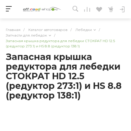
Главная
/
Каталог автотоваров
/
Лебедки
/
Запчасти для лебедок
/
Запасная крышка редуктора для лебедки СТОКРАТ HD 12.5
(редуктор 273:1) и HS 8.8 (редуктор 138:1)
Запасная крышка
редуктора для лебедки
СТОКРАТ HD 12.5
(редуктор 273:1) и HS 8.8
(редуктор 138:1)