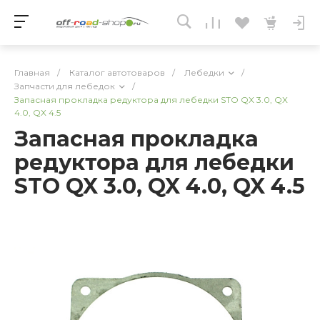
Главная
/
Каталог автотоваров
/
Лебедки
/
Запчасти для лебедок
/
Запасная прокладка редуктора для лебедки STO QX 3.0, QX
4.0, QX 4.5
Запасная прокладка
редуктора для лебедки
STO QX 3.0, QX 4.0, QX 4.5