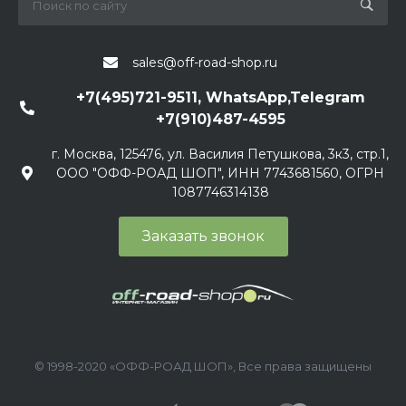
sales@off-road-shop.ru
+7(495)721-9511, WhatsApp,Telegram
+7(910)487-4595
г. Москва, 125476, ул. Василия Петушкова, 3к3, стр.1,
ООО "ОФФ-РОАД ШОП", ИНН 7743681560, ОГРН
1087746314138
Заказать звонок
© 1998-2020 «ОФФ-РОАД ШОП», Все права защищены