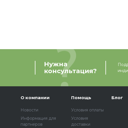
Нужна
Подр
консультация?
инди
О компании
Помощь
Блог
Новости
Условия оплаты
Информация для
Условия
партнеров
доставки