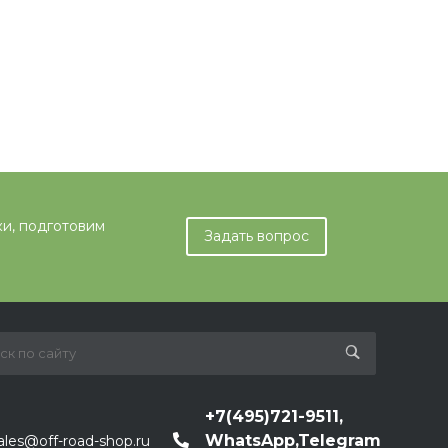
ки, подготовим
Задать вопрос
+7(495)721-9511,
WhatsApp,Telegram
ales@off-road-shop.ru