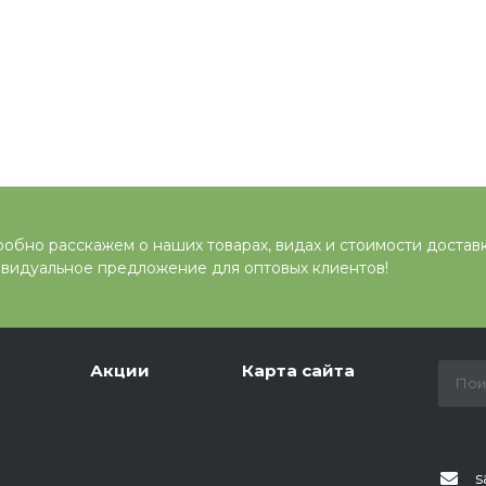
обно расскажем о наших товарах, видах и стоимости достав
видуальное предложение для оптовых клиентов!
Акции
Карта сайта
s