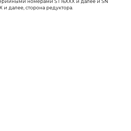
ерийными номерами ST16XXX и далее и SN
и далее, сторона редуктора.