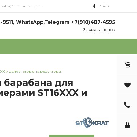
sales@off-road-shop.ru
Войти
1-9511, WhatsApp,Telegram +7(910)487-4595
Заказать звонок
X и далее, сторона редуктора.
 барабана для
мерами ST16XXX и