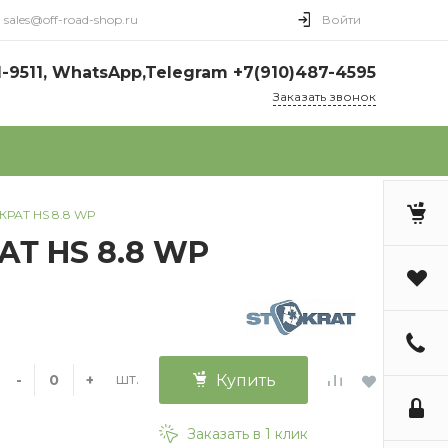
sales@off-road-shop.ru
Войти
1-9511, WhatsApp,Telegram +7(910)487-4595
Заказать звонок
КРАТ HS 8.8 WP
АТ HS 8.8 WP
шт.
-
+
Купить
Заказать в 1 клик