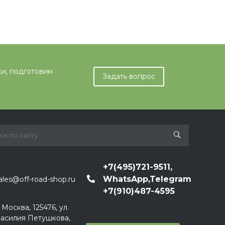
ки, подготовим
Задать вопрос
+7(495)721-9511,
WhatsApp,Telegram
ales@off-road-shop.ru
+7(910)487-4595
. Москва, 125476, ул.
асилия Петушкова,