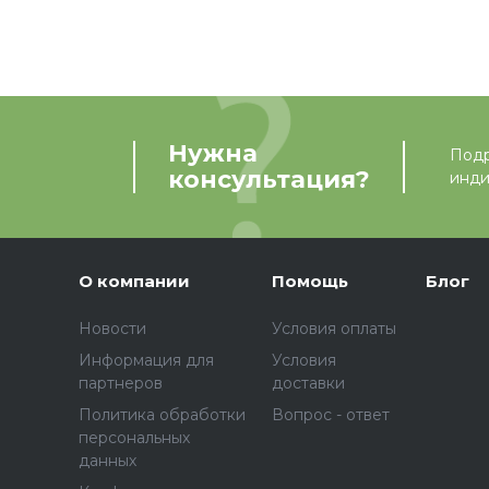
Нужна
Подр
консультация?
инди
О компании
Помощь
Блог
Новости
Условия оплаты
Информация для
Условия
партнеров
доставки
Политика обработки
Вопрос - ответ
персональных
данных