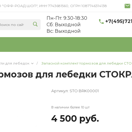
 ООО "ОФФ-РОАД ШОП", ИНН 7743681560, ОГРН 1087746314138
Пн-Пт: 9:30-18:30
+7(495)72
Cб: Выходной
Вс: Выходной
сти для лебедок
/
Запасной комплект тормозов для лебедки СТО
рмозов для лебедки СТОКР
Артикул:
STO BRK00001
В наличии более 10 шт
4 500 руб.