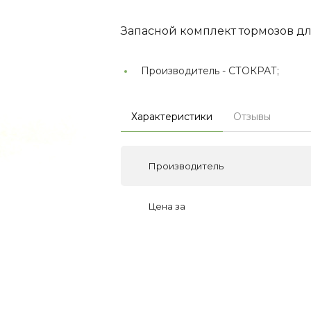
Запасной комплект тормозов д
Производитель -
СТОКРАТ;
Характеристики
Отзывы
Производитель
Цена за