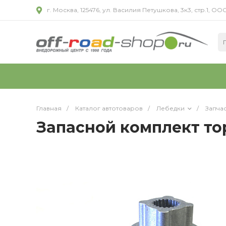
г. Москва, 125476, ул. Василия Петушкова, 3к3, стр.1,
Главная
/
Каталог автотоваров
/
Лебедки
/
Запча
Запасной комплект то