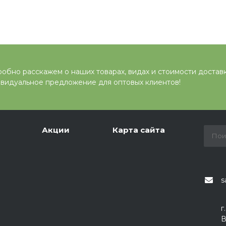
обно расскажем о наших товарах, видах и стоимости достав
видуальное предложение для оптовых клиентов!
Акции
Карта сайта
s
г
В