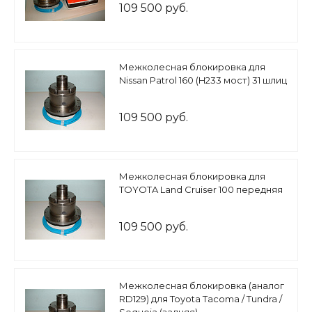
109 500 руб.
Межколесная блокировка для
Nissan Patrol 160 (H233 мост) 31 шлиц
109 500 руб.
Межколесная блокировка для
TOYOTA Land Cruiser 100 передняя
109 500 руб.
Межколесная блокировка (аналог
RD129) для Toyota Tacoma / Tundra /
Sequoia (задняя)