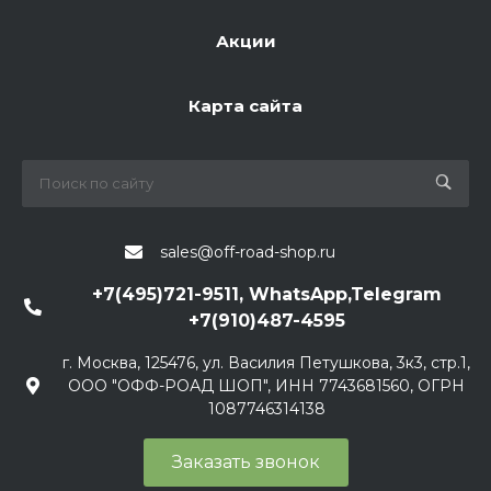
Акции
Карта сайта
sales@off-road-shop.ru
+7(495)721-9511, WhatsApp,Telegram
+7(910)487-4595
г. Москва, 125476, ул. Василия Петушкова, 3к3, стр.1,
ООО "ОФФ-РОАД ШОП", ИНН 7743681560, ОГРН
1087746314138
Заказать звонок