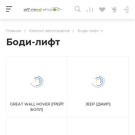
Главная
/
Каталог автотоваров
/
Боди-лифт
Боди-лифт
GREAT WALL HOVER (ГРЕЙТ
JEEP (ДЖИП)
ВОЛЛ)