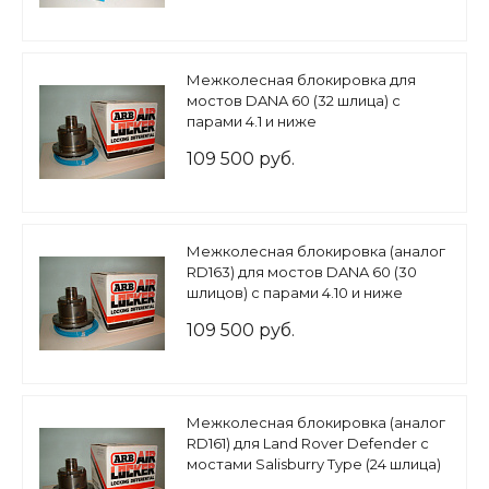
Межколесная блокировка для
мостов DANA 60 (32 шлица) с
парами 4.1 и ниже
109 500 руб.
Межколесная блокировка (аналог
RD163) для мостов DANA 60 (30
шлицов) с парами 4.10 и ниже
109 500 руб.
Межколесная блокировка (аналог
RD161) для Land Rover Defender с
мостами Salisburry Type (24 шлица)