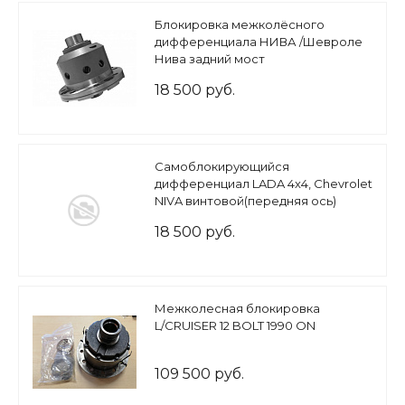
Блокировка межколёcного
дифференциала НИВА /Шевроле
Нива задний мост
18 500 руб.
Самоблокирующийся
дифференциал LADA 4x4, Chevrolet
NIVA винтовой(передняя ось)
18 500 руб.
Межколесная блокировка
L/CRUISER 12 BOLT 1990 ON
109 500 руб.