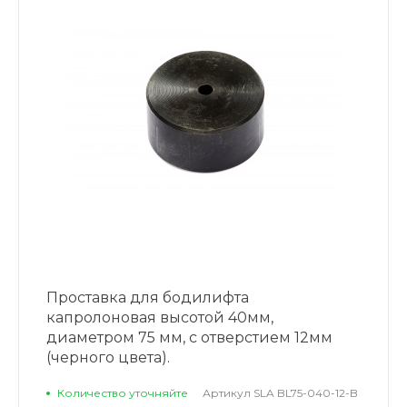
Проставка для бодилифта
капролоновая высотой 40мм,
диаметром 75 мм, с отверстием 12мм
(черного цвета).
Количество уточняйте
Артикул
SLA BL75-040-12-B