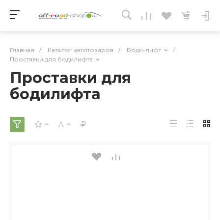
Главная
/
Каталог автотоваров
/
Боди-лифт
/
Проставки для бодилифта
Проставки для
бодилифта