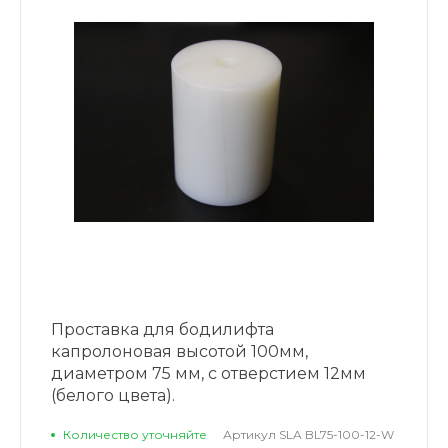
Проставка для бодилифта
капролоновая высотой 100мм,
диаметром 75 мм, с отверстием 12мм
(белого цвета).
Количество уточняйте
Артикул
SLA BL75-100-12-W