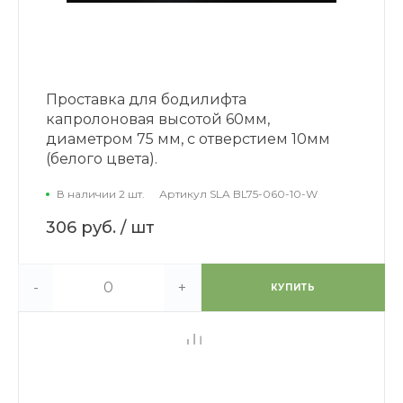
Проставка для бодилифта
капролоновая высотой 60мм,
диаметром 75 мм, с отверстием 10мм
(белого цвета).
В наличии 2 шт.
Артикул
SLA BL75-060-10-W
306 руб.
/ шт
-
+
КУПИТЬ