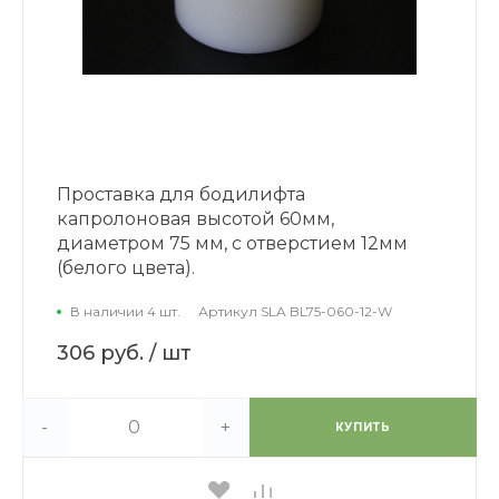
Проставка для бодилифта
капролоновая высотой 60мм,
диаметром 75 мм, с отверстием 12мм
(белого цвета).
В наличии 4 шт.
Артикул
SLA BL75-060-12-W
306 руб.
/ шт
-
+
КУПИТЬ