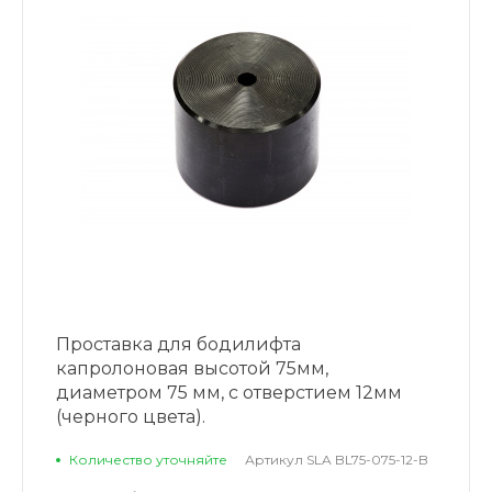
Проставка для бодилифта
капролоновая высотой 75мм,
диаметром 75 мм, с отверстием 12мм
(черного цвета).
Количество уточняйте
Артикул
SLA BL75-075-12-B