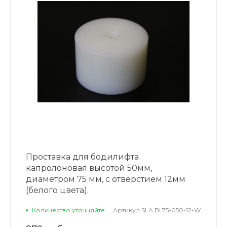
Проставка для бодилифта
капролоновая высотой 50мм,
диаметром 75 мм, с отверстием 12мм
(белого цвета).
Количество уточняйте
Артикул
SLA BL75-050-12-W