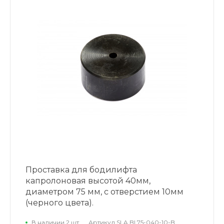
Проставка для бодилифта
капролоновая высотой 40мм,
диаметром 75 мм, с отверстием 10мм
(черного цвета).
В наличии 2 шт.
Артикул
SLA BL75-040-10-B