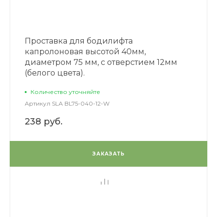
Проставка для бодилифта
капролоновая высотой 40мм,
диаметром 75 мм, с отверстием 12мм
(белого цвета).
Количество уточняйте
Артикул
SLA BL75-040-12-W
238 руб.
ЗАКАЗАТЬ