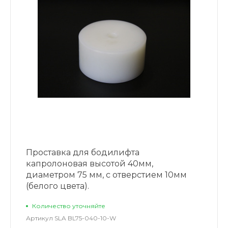
Проставка для бодилифта
капролоновая высотой 40мм,
диаметром 75 мм, с отверстием 10мм
(белого цвета).
Количество уточняйте
Артикул
SLA BL75-040-10-W