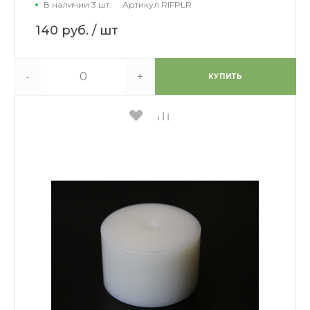
В наличии 3 шт.
Артикул
RIFPLR
140 руб.
/ шт
-
+
КУПИТЬ