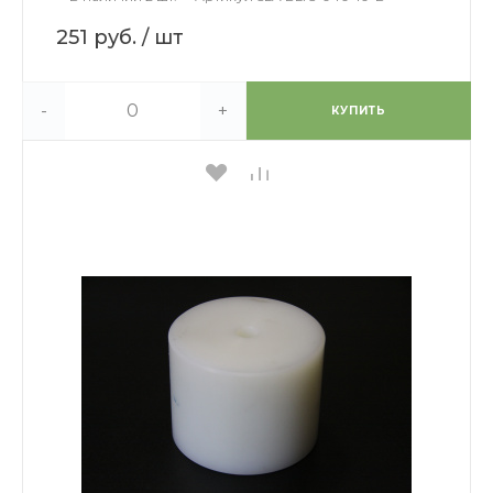
251 руб.
/ шт
-
+
КУПИТЬ