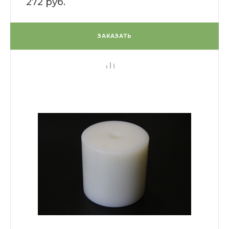
272 руб.
ЗАКАЗАТЬ