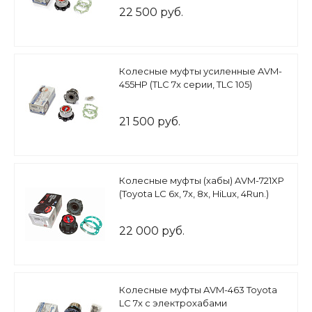
22 500 руб.
Колесные муфты усиленные AVM-
455HP (TLC 7x серии, TLC 105)
21 500 руб.
Колесные муфты (хабы) AVM-721XP
(Toyota LC 6x, 7x, 8x, HiLux, 4Run.)
22 000 руб.
Колесные муфты AVM-463 Toyota
LC 7х c электрохабами