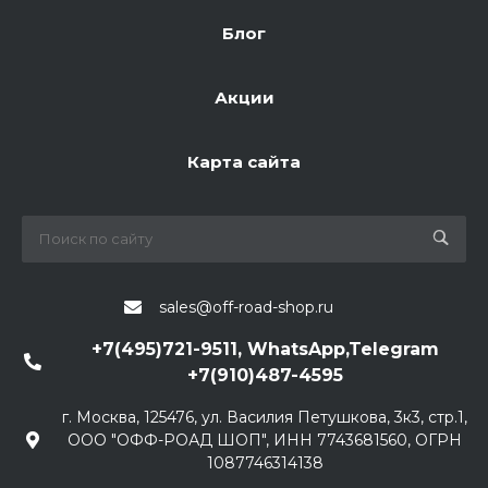
Блог
Акции
Карта сайта
sales@off-road-shop.ru
+7(495)721-9511, WhatsApp,Telegram
+7(910)487-4595
г. Москва, 125476, ул. Василия Петушкова, 3к3, стр.1,
ООО "ОФФ-РОАД ШОП", ИНН 7743681560, ОГРН
1087746314138