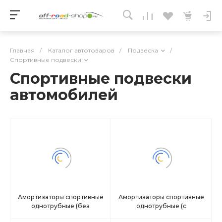
Главная
/
Каталог автотоваров
/
Подвеска
/
Спортивные подвески
Спортивные подвески
автомобилей
Амортизаторы спортивные
Амортизаторы спортивные
однотрубные (без
однотрубные (с
расширительного бачка)
расширительным бачком)