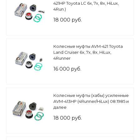
421HP Toyota LC 6x, 7x, 8x, HiLux,
4Run.)
18 000 руб.
Колесные муфты AVM-421 Toyota
Land Cruiser 6x, 7x, 8x, HiLux,
4Runner
16 000 руб.
Колесные муфты (хабы) усиленные
AVM-413HP (4Runner/HiLux) 08.1985 и
далее
18 000 руб.