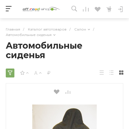
Главная
/
Каталог автотоваров
/
Салон
/
Автомобильные сиденья
Автомобильные
сиденья