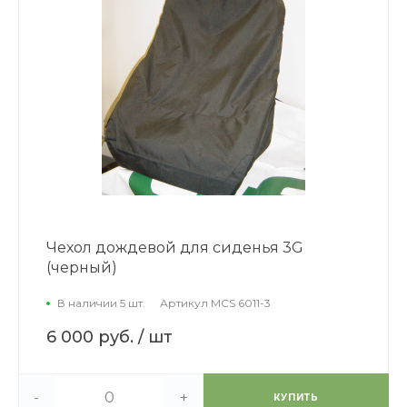
Чехол дождевой для сиденья 3G
(черный)
В наличии 5 шт.
Артикул
MCS 6011-3
6 000 руб.
/ шт
-
+
КУПИТЬ