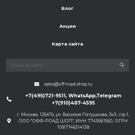
Блог
Акции
Карта сайта
sales@off-road-shop.ru
+7(495)721-9511, WhatsApp,Telegram
+7(910)487-4595
г. Москва, 125476, ул. Василия Петушкова, 3к3, стр.1,
ООО "ОФФ-РОАД ШОП", ИНН 7743681560, ОГРН
1087746314138