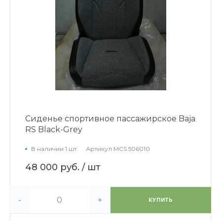
Сиденье спортивное пассажирское Baja
RS Black-Grey
В наличии 1 шт.
Артикул
MCS 506010
48 000 руб.
/ шт
-
+
КУПИТЬ