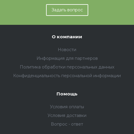
Задать вопрос
О компании
Новости
Информация для партнеров
Политика обработки персональных данных
Конфиденциальность персональной информации
Помощь
Условия оплаты
Условия доставки
Вопрос - ответ