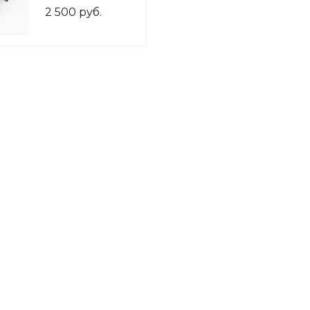
горловины 3.5"
2 500 руб.