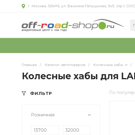
г. Москва, 125476, ул. Василия Петушкова, 3к3, стр.1,
Главная
/
Каталог автотоваров
/
Колесные хабы
/
Колесные хабы для L
По популяр
ФИЛЬТР
Розничная