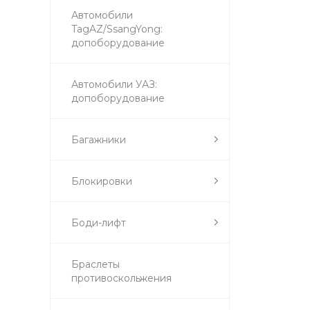
Автомобили
TagAZ/SsangYong:
допоборудование
Автомобили УАЗ:
допоборудование
Багажники
Блокировки
Боди-лифт
Браслеты
противоскольжения