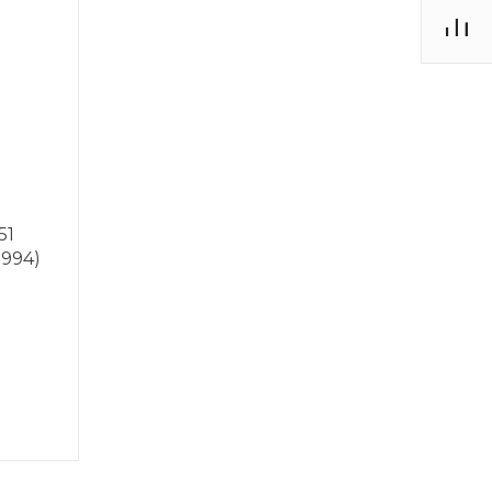
51
1994)