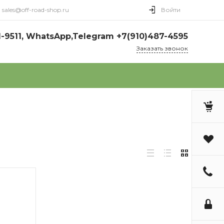
sales@off-road-shop.ru
Войти
1-9511, WhatsApp,Telegram +7(910)487-4595
Заказать звонок