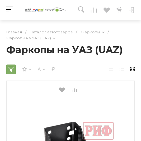
Главная
/
Каталог автотоваров
/
Фаркопы
/
Фаркопы на УАЗ (UAZ)
Фаркопы на УАЗ (UAZ)