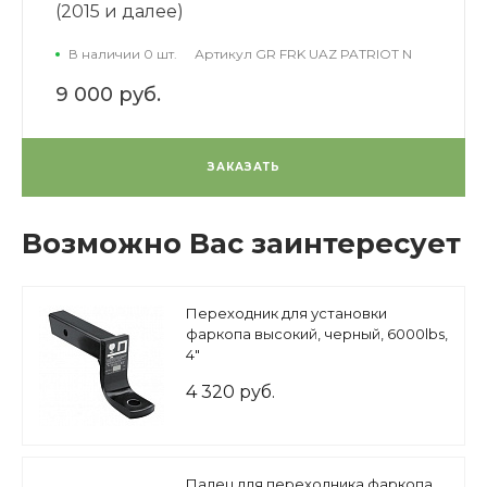
(2015 и далее)
В наличии 0 шт.
Артикул
GR FRK UAZ PATRIOT N
9 000 руб.
ЗАКАЗАТЬ
Возможно Вас заинтересует
Переходник для установки
фаркопа высокий, черный, 6000lbs,
4"
4 320 руб.
Палец для переходника фаркопа