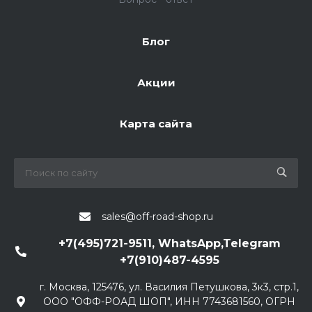
Блог
Акции
Карта сайта
sales@off-road-shop.ru
+7(495)721-9511, WhatsApp,Telegram
+7(910)487-4595
г. Москва, 125476, ул. Василия Петушкова, 3к3, стр.1,
ООО "ОФФ-РОАД ШОП", ИНН 7743681560, ОГРН