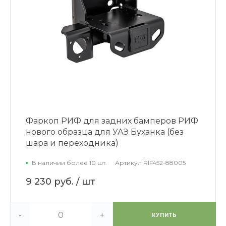
Фаркоп РИФ для задних бамперов РИФ
нового образца для УАЗ Буханка (без
шара и переходника)
В наличии более 10 шт.
Артикул
RIF452-88005
9 230 руб.
/ шт
-
+
КУПИТЬ