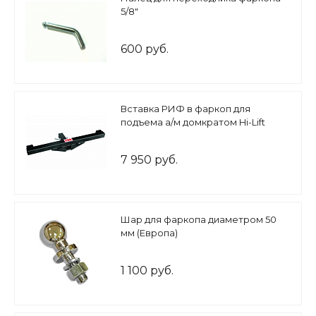
5/8"
600 руб.
Вставка РИФ в фаркоп для
подъема а/м домкратом Hi-Lift
7 950 руб.
Шар для фаркопа диаметром 50
мм (Европа)
1 100 руб.