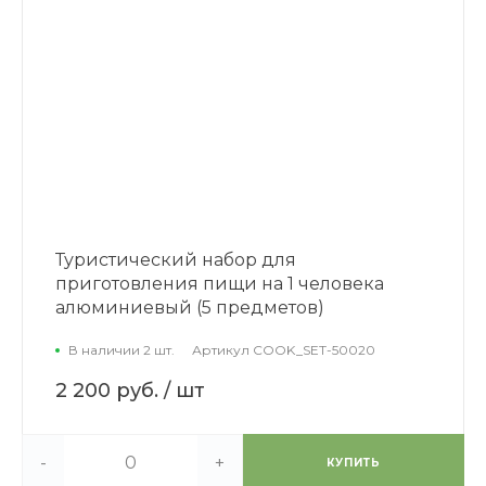
Туристический набор для
приготовления пищи на 1 человека
алюминиевый (5 предметов)
В наличии 2 шт.
Артикул
COOK_SET-50020
2 200 руб.
/ шт
-
+
КУПИТЬ