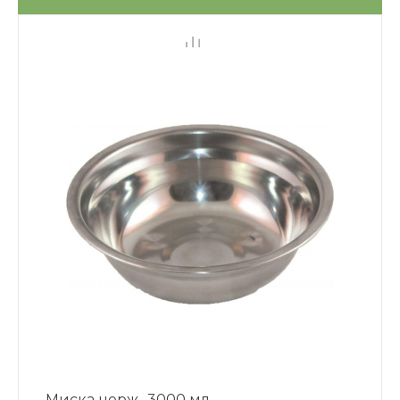
Миска нерж., 3000 мл