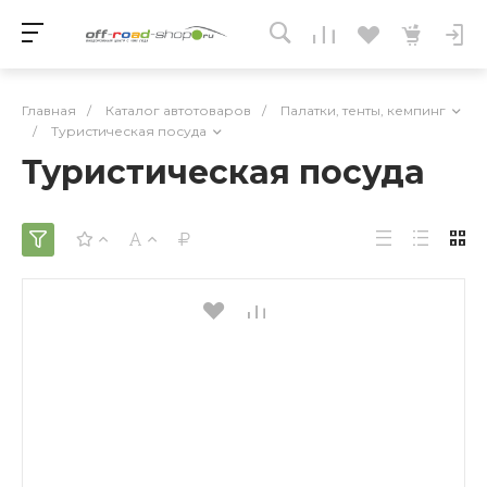
Главная
/
Каталог автотоваров
/
Палатки, тенты, кемпинг
/
Туристическая посуда
Туристическая посуда