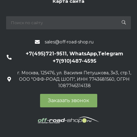
Карта сайта
sales@off-road-shop.ru
+7(495)721-9511, WhatsApp,Telegram
+7(910)487-4595
г. Москва, 125476, ул. Василия Петушкова, 3к3, стр.1,
ООО "ОФФ-РОАД ШОП", ИНН 7743681560, ОГРН
1087746314138
Заказать звонок