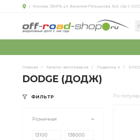
г. Москва, 125476, ул. Василия Петушкова, 3к3, стр.1,
Главная
/
Каталог автотоваров
/
Подвеска
/
DODG
DODGE (ДОДЖ)
По популяр
ФИЛЬТР
Розничная