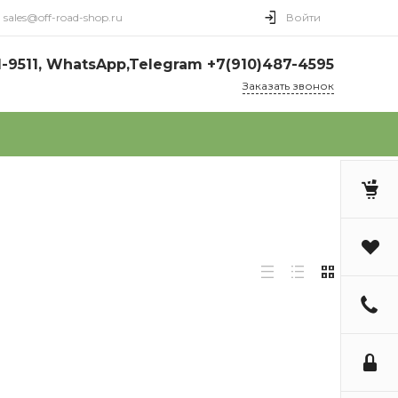
sales@off-road-shop.ru
Войти
1-9511, WhatsApp,Telegram +7(910)487-4595
Заказать звонок