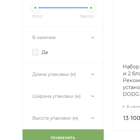
13100
138000
В наличии
Да
Набор 
и 2 бл
Длина упаковки (м)
Реком
устан
DODGE
Ширина упаковки (м)
В нали
13 10
Высота упаковки (м)
ПРИМЕНИТЬ