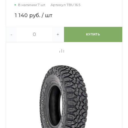
В наличии 7 шт.
Артикул
TBU 16.5
1 140 руб.
/ шт
-
+
КУПИТЬ