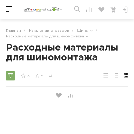
Главная
/
Каталог автотоваров
/
Шины
/
Расходные материалы для шиномонтажа
Расходные материалы
для шиномонтажа