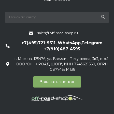
sales@off-road-shop.ru
+7(495)721-9511, WhatsApp,Telegram
+7(910)487-4595
г. Москва, 125476, ул. Василия Петушкова, 3к3, стр.1,
ООО "ОФФ-РОАД ШОП", ИНН 7743681560, ОГРН
1087746314138
Заказать звонок