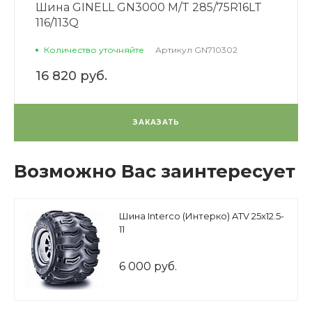
Шина GINELL GN3000 M/T 285/75R16LT
116/113Q
Количество уточняйте
Артикул
GN710302
16 820 руб.
ЗАКАЗАТЬ
Возможно Вас заинтересует
Шина Interco (Интерко) ATV 25x12.5-
11
6 000 руб.