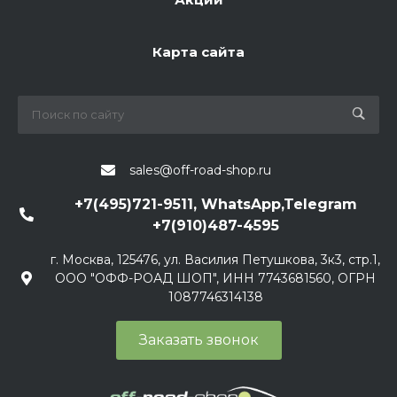
Карта сайта
sales@off-road-shop.ru
+7(495)721-9511, WhatsApp,Telegram
+7(910)487-4595
г. Москва, 125476, ул. Василия Петушкова, 3к3, стр.1,
ООО "ОФФ-РОАД ШОП", ИНН 7743681560, ОГРН
1087746314138
Заказать звонок