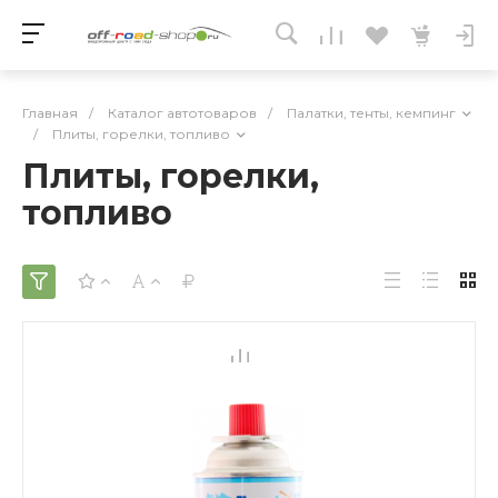
Главная
/
Каталог автотоваров
/
Палатки, тенты, кемпинг
/
Плиты, горелки, топливо
Плиты, горелки,
топливо