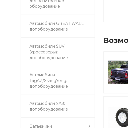
дополнительное
оборудование
Автомобили GREAT WALL:
допоборудование
Возмо
Автомобили SUV
(кроссоверы):
допоборудование
Автомобили
TagAZ/SsangYong:
допоборудование
Автомобили УАЗ:
допоборудование
Багажники