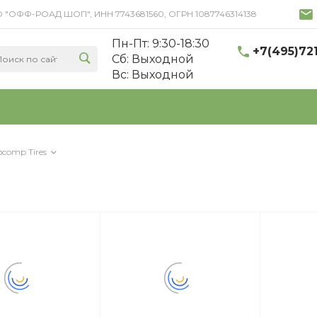
 ООО "ОФФ-РОАД ШОП", ИНН 7743681560, ОГРН 1087746314138
Пн-Пт: 9:30-18:30
+7(495)72
Cб: Выходной
Вс: Выходной
comp Tires