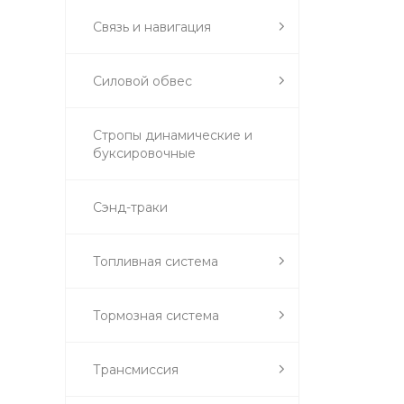
Связь и навигация
Силовой обвес
Стропы динамические и
буксировочные
Сэнд-траки
Топливная система
Тормозная система
Трансмиссия