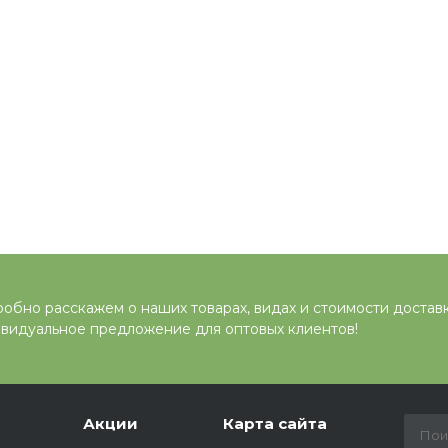
обно расскажем о наших товарах, видах и стоимости достав
видуальное предложение для оптовых клиентов!
Акции
Карта сайта