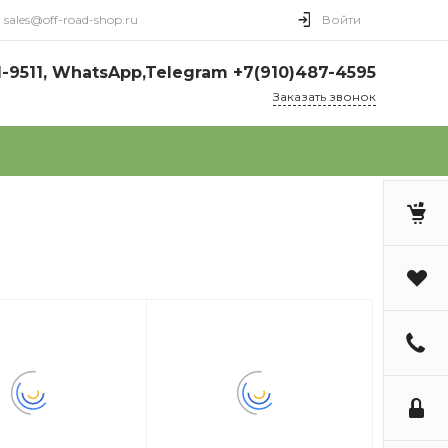
sales@off-road-shop.ru
Войти
1-9511, WhatsApp,Telegram +7(910)487-4595
Заказать звонок