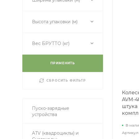
Высота упаковки (м)
Вес БРУТТО (кг)
ПРИМЕНИТЬ
СБРОСИТЬ ФИЛЬТР
Колес
AVM-48
штука
Пуско-зарядные
компл
устройства
В нали
Артикул
ATV (квадроциклы) и