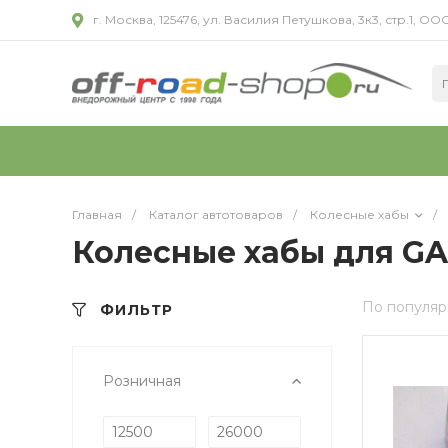
г. Москва, 125476, ул. Василия Петушкова, 3к3, стр.1,
Главная
/
Каталог автотоваров
/
Колесные хабы
/
Колесные хабы для GAZ
По популяр
ФИЛЬТР
Розничная