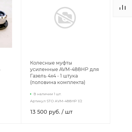
Колесные муфты
4
усиленные AVM-488HP для
Газель 4х4 - 1 штука
(половина комплекта)
В наличии 1 шт.
Артикул
STO AVM-488HP 1/2
13 500 руб.
/ шт