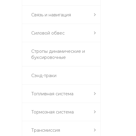
Связь и навигация
Силовой обвес
Стропы динамические и
буксировочные
Сэнд-траки
Топливная система
Тормозная система
Трансмиссия