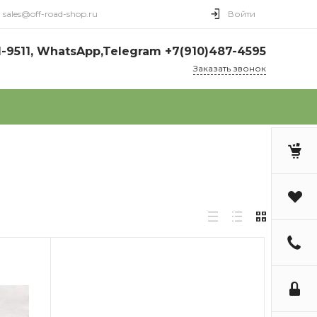
sales@off-road-shop.ru
Войти
1-9511, WhatsApp,Telegram +7(910)487-4595
Заказать звонок