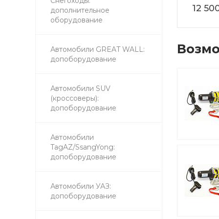
Снегоходы:
12 50
дополнительное
оборудование
Возмо
Автомобили GREAT WALL:
допоборудование
Автомобили SUV
(кроссоверы):
допоборудование
Автомобили
TagAZ/SsangYong:
допоборудование
Автомобили УАЗ:
допоборудование