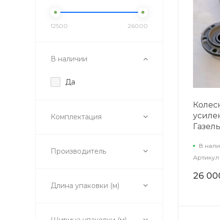
12500
26000
В наличии
Да
Колес
усиле
Комплектация
Газель
В нали
Производитель
Артикул
26 00
Длина упаковки (м)
Ширина упаковки (м)