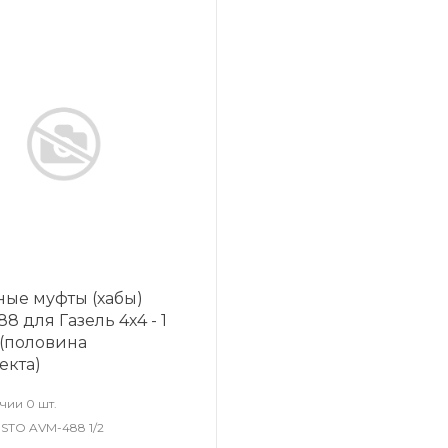
ные муфты (хабы)
8 для Газель 4х4 - 1
 (половина
екта)
чии 0 шт.
STO AVM-488 1/2