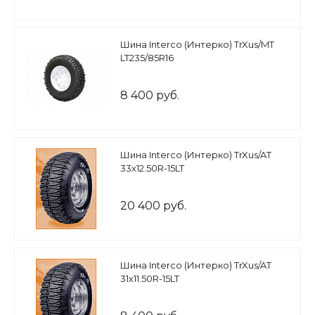
Шина Interco (Интерко) TrXus/MT
LT235/85R16
8 400 руб.
Шина Interco (Интерко) TrXus/AT
33х12.50R-15LT
20 400 руб.
Шина Interco (Интерко) TrXus/AT
31х11.50R-15LT