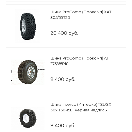
Шина ProComp (Прокомп) XAT
305/55R20
20 400 руб.
Шина ProComp (Прокомп) AT
275/65R18
8 400 руб.
Шина Interco (Интерко) TSL/SX
30х11.50-15LT черная надпись
8 400 руб.