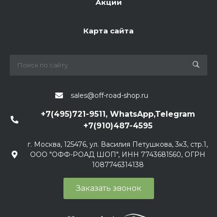
Акции
Карта сайта
sales@off-road-shop.ru
+7(495)721-9511, WhatsApp,Telegram
+7(910)487-4595
г. Москва, 125476, ул. Василия Петушкова, 3к3, стр.1,
ООО "ОФФ-РОАД ШОП", ИНН 7743681560, ОГРН
1087746314138
Заказать звонок