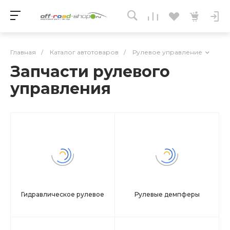
Главная
/
Каталог автотоваров
/
Рулевое управление
Запчасти рулевого
управления
Гидравлическое рулевое
Рулевые демпферы