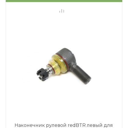
Наконечник рулевой redBTR левый для