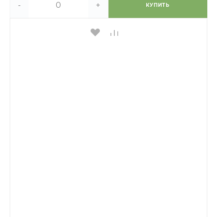
-
+
КУПИТЬ