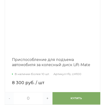
Приспособление для подъема
автомобиля за колесный диск Lift-Mate
В наличии более 10 шт.
Артикул
H\L LM100
8 300 руб.
/ шт
-
+
КУПИТЬ