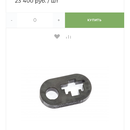
23 400 руб.
/ шт
-
+
КУПИТЬ