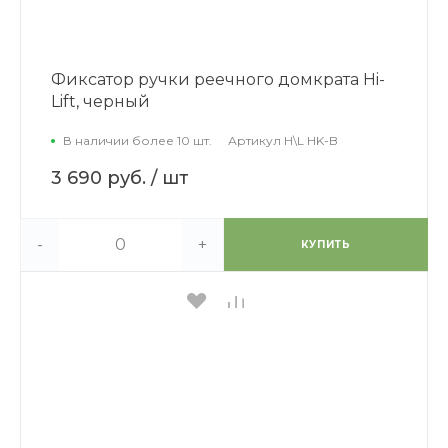
Фиксатор ручки реечного домкрата Hi-
Lift, черный
В наличии более 10 шт.
Артикул
H\L HK-B
3 690 руб.
/ шт
-
+
КУПИТЬ