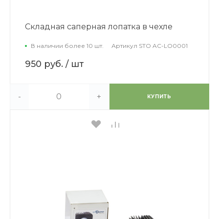
Складная саперная лопатка в чехле
В наличии более 10 шт.
Артикул
STO AC-LO0001
950 руб.
/ шт
-
+
КУПИТЬ