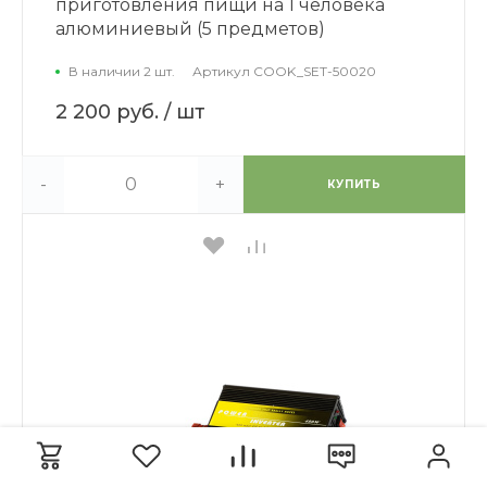
приготовления пищи на 1 человека
алюминиевый (5 предметов)
В наличии 2 шт.
Артикул
COOK_SET-50020
2 200 руб.
/ шт
-
+
КУПИТЬ