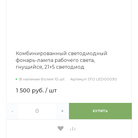
Комбинированный светодиодный
фонарь-лампа рабочего света,
гнущийся, 21+5 светодиод
В наличии более 10 шт.
Артикул
STO LED00030
1 500 руб.
/ шт
-
+
КУПИТЬ