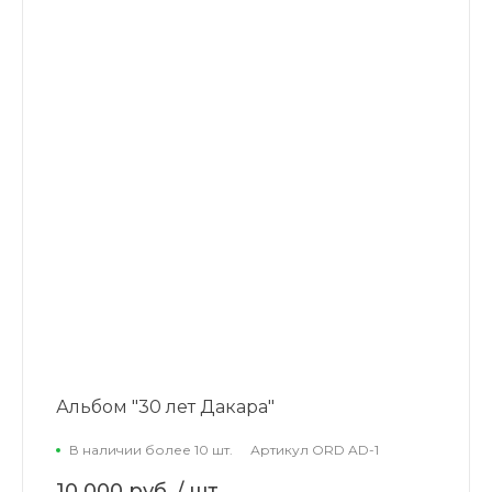
Альбом "30 лет Дакара"
В наличии более 10 шт.
Артикул
ORD AD-1
10 000 руб.
/ шт