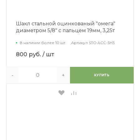
Шакл стальной оцинкованый "омега"
диаметром 5/8" с пальцем 19мм, 3,25т
В наличии более 10 шт.
Артикул
STO ACC-SH3
800 руб.
/ шт
-
+
КУПИТЬ