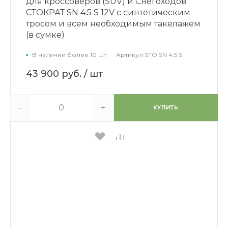
для кроссоверов (SUV) и Снегоходов
СТОКРАТ SN 4.5 S 12V с синтетическим
тросом и всем необходимым такелажем
(в сумке)
В наличии более 10 шт.
Артикул
STO SN 4.5 S
43 900 руб.
/ шт
-
+
КУПИТЬ