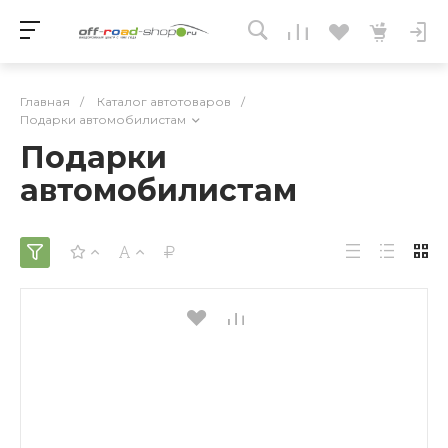
Главная
/
Каталог автотоваров
/
Подарки автомобилистам
Подарки
автомобилистам