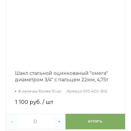
Шакл стальной оцинкованый "омега"
диаметром 3/4" с пальцем 22мм, 4,75т
В наличии более 10 шт.
Артикул
STO ACC-SH2
1 100 руб.
/ шт
-
+
КУПИТЬ