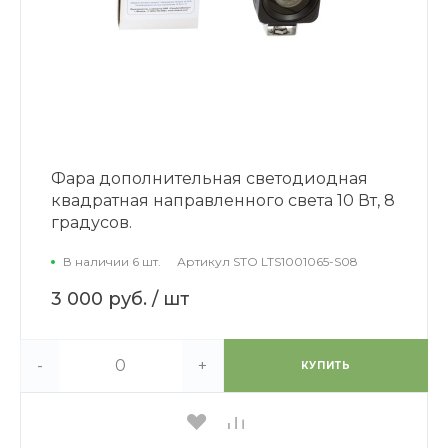
Фара дополнительная светодиодная
квадратная направленного света 10 Вт, 8
градусов.
В наличии 6 шт.
Артикул
STO LTS1001065-S08
3 000 руб.
/ шт
-
+
КУПИТЬ