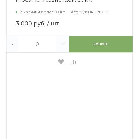
В наличии более 10 шт.
Артикул
NRT 88613
3 000 руб.
/ шт
-
+
КУПИТЬ