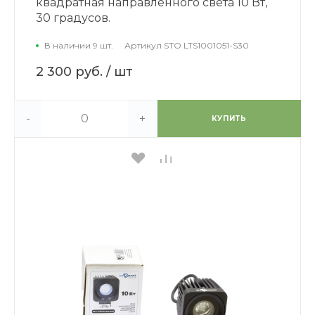
квадратная направленного света 10 Вт,
30 градусов.
В наличии 9 шт.
Артикул
STO LTS1001051-S30
2 300 руб.
/ шт
-
+
КУПИТЬ