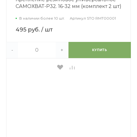
САМОХВАТ-Р32. 16-32 мм (комплект 2 шт)
В наличии более 10 шт.
Артикул
STO RMT00001
495 руб.
/ шт
-
+
КУПИТЬ