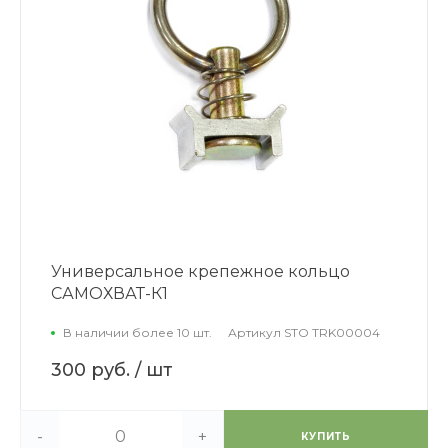
Универсальное крепежное кольцо
САМОХВАТ-К1
В наличии более 10 шт.
Артикул
STO TRK00004
300 руб.
/ шт
-
+
КУПИТЬ