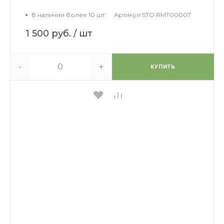
В наличии более 10 шт.
Артикул
STO RMT00007
1 500 руб.
/ шт
-
+
КУПИТЬ