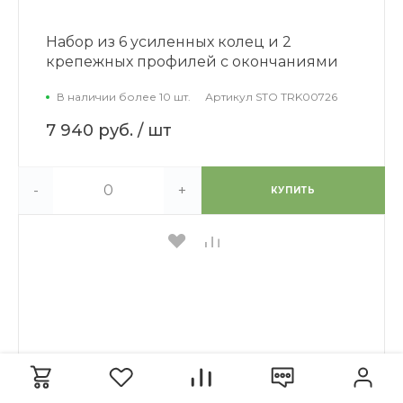
Набор из 6 усиленных колец и 2
крепежных профилей с окончаниями
В наличии более 10 шт.
Артикул
STO TRK00726
7 940 руб.
/ шт
-
+
КУПИТЬ