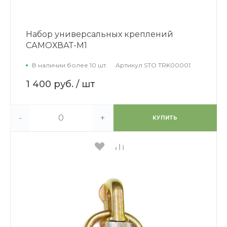
Набор универсальных креплений
САМОХВАТ-М1
В наличии более 10 шт.
Артикул
STO TRK00001
1 400 руб.
/ шт
-
+
КУПИТЬ