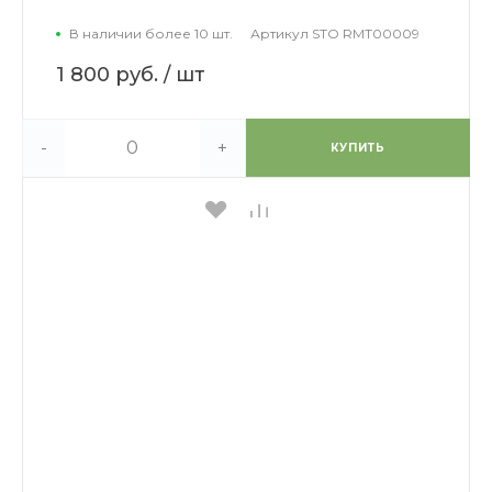
В наличии более 10 шт.
Артикул
STO RMT00009
1 800 руб.
/ шт
-
+
КУПИТЬ