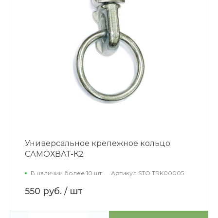
Универсальное крепежное кольцо
САМОХВАТ-К2
В наличии более 10 шт.
Артикул
STO TRK00005
550 руб.
/ шт