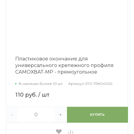
Пластиковое окончание для
универсального крепежного профиля
САМОХВАТ-МР - прямоугольное
В наличии более 10 шт.
Артикул
STO TRK00010
110 руб.
/ шт
-
+
КУПИТЬ