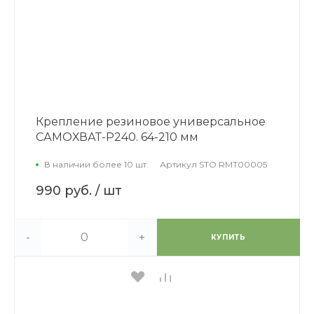
Крепление резиновое универсальное
САМОХВАТ-Р240. 64-210 мм
В наличии более 10 шт.
Артикул
STO RMT00005
990 руб.
/ шт
-
+
КУПИТЬ