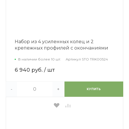
Набор из 4 усиленных колец и 2
крепежных профилей с окончаниями
В наличии более 10 шт.
Артикул
STO TRK00524
6 940 руб.
/ шт
-
+
КУПИТЬ