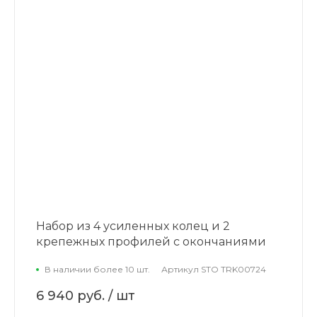
Набор из 4 усиленных колец и 2
крепежных профилей с окончаниями
В наличии более 10 шт.
Артикул
STO TRK00724
6 940 руб.
/ шт