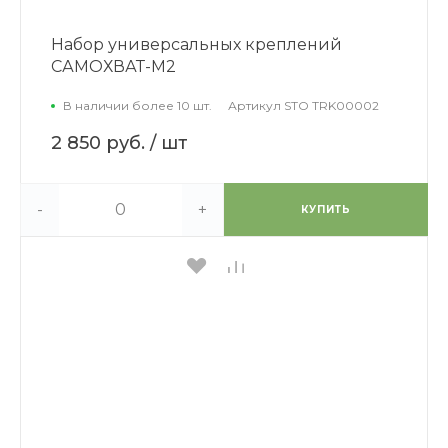
Набор универсальных креплений
САМОХВАТ-М2
В наличии более 10 шт.
Артикул
STO TRK00002
2 850 руб.
/ шт
-
+
КУПИТЬ