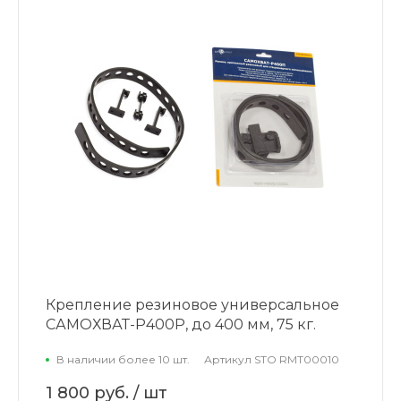
Крепление резиновое универсальное
САМОХВАТ-Р400P, до 400 мм, 75 кг.
В наличии более 10 шт.
Артикул
STO RMT00010
1 800 руб.
/ шт