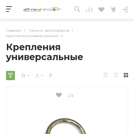
Главная
/
Каталог автотоваров
/
Крепления универсальные
Крепления
универсальные