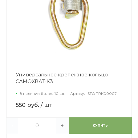
Универсальное крепежное кольцо
САМОХВАТ-К3
В наличии более 10 шт.
Артикул
STO TRK00007
550 руб.
/ шт
-
+
КУПИТЬ