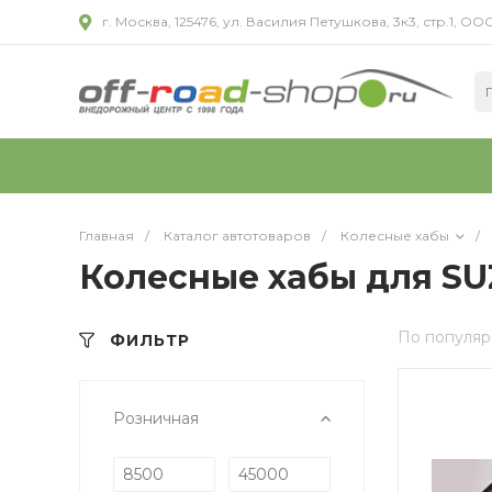
г. Москва, 125476, ул. Василия Петушкова, 3к3, стр.1,
Главная
/
Каталог автотоваров
/
Колесные хабы
/
Колесные хабы для SU
По популяр
ФИЛЬТР
Розничная