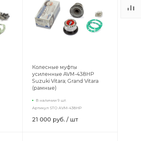
Колесные муфты
усиленные AVM-438HP
Suzuki Vitara; Grand Vitara
(рамные)
В наличии 9 шт.
Артикул
STO AVM-438HP
21 000 руб.
/ шт