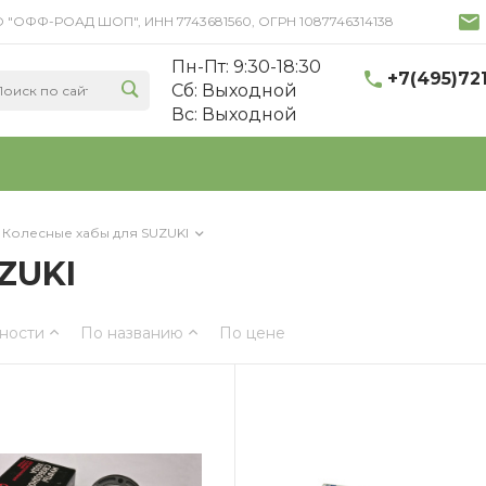
 ООО "ОФФ-РОАД ШОП", ИНН 7743681560, ОГРН 1087746314138
Пн-Пт: 9:30-18:30
+7(495)72
Cб: Выходной
Вс: Выходной
Колесные хабы для SUZUKI
ZUKI
ности
По названию
По цене