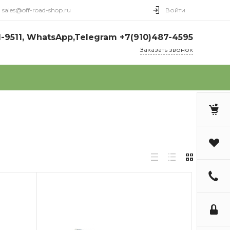
sales@off-road-shop.ru
Войти
1-9511, WhatsApp,Telegram +7(910)487-4595
Заказать звонок