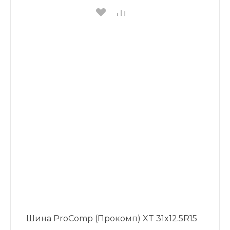
Шина ProComp (Прокомп) XT 31x12.5R15