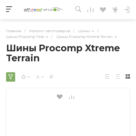
Главная
/
Каталог автотоваров
/
Шины
/
Шины Procomp Tires
/
Шины Procomp Xtreme Terrain
Шины Procomp Xtreme
Terrain