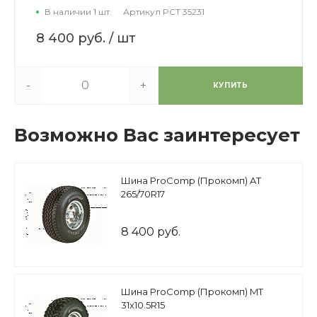
В наличии 1 шт.
Артикул
PCT 35231
8 400 руб.
/ шт
-
+
КУПИТЬ
Возможно Вас заинтересует
Шина ProComp (Прокомп) AT
265/70R17
8 400 руб.
Шина ProComp (Прокомп) MT
31x10.5R15