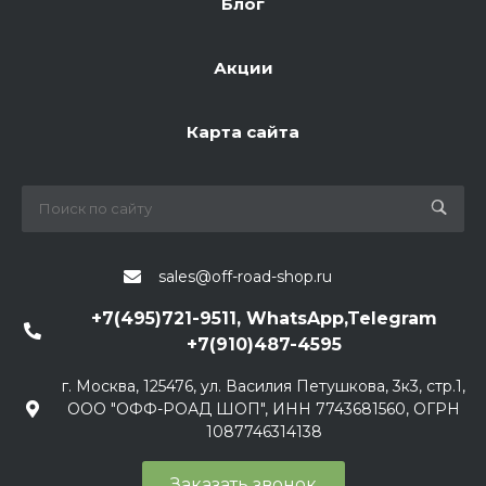
Блог
Акции
Карта сайта
sales@off-road-shop.ru
+7(495)721-9511, WhatsApp,Telegram
+7(910)487-4595
г. Москва, 125476, ул. Василия Петушкова, 3к3, стр.1,
ООО "ОФФ-РОАД ШОП", ИНН 7743681560, ОГРН
1087746314138
Заказать звонок