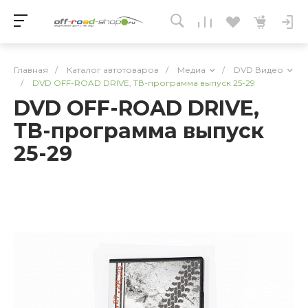
Главная
/
Каталог автотоваров
/
Медиа
/
DVD Видео
/
DVD OFF-ROAD DRIVE, ТВ-программа выпуск 25-29
DVD OFF-ROAD DRIVE,
ТВ-программа выпуск
25-29