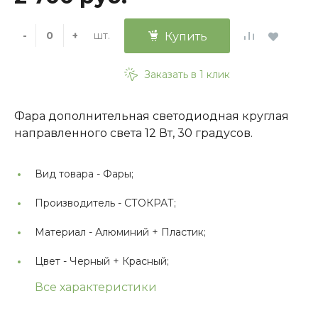
шт.
-
+
Купить
Заказать в 1 клик
Фара дополнительная светодиодная круглая
направленного света 12 Вт, 30 градусов.
Вид товара -
Фары;
Производитель -
СТОКРАТ;
Материал -
Алюминий + Пластик;
Цвет -
Черный + Красный;
Все характеристики