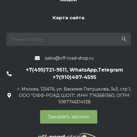
Карта сайта
sales@off-road-shop.ru
+7(495)721-9511, WhatsApp,Telegram
+7(910)487-4595
г. Москва, 125476, ул. Василия Петушкова, 3к3, стр.1,
ООО "ОФФ-РОАД ШОП", ИНН 7743681560, ОГРН
1087746314138
Заказать звонок