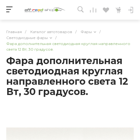
Главная
/
Каталог автотоваров
/
Фары
/
Светодиодные фары
/
Фара дополнительная светодиодная круглая направленного
света 12 Вт, 30 градусов.
Фара дополнительная
светодиодная круглая
направленного света 12
Вт, 30 градусов.