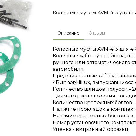
Колесные муфты AVM-413 уценк
Описание
Отзывы
Колесные муфты AVM-413 для 4Ru
Колесные хабы – устройства, п
ручного или автоматического 
автомобиля.
Представленные хабы устанавл
4Runner/HiLux, выпускавшиеся с 
Количество шлицов полуоси - 2
Диаметр расположения посадочн
Количество крепежных болтов -
Наличие прокладок в комплекте
Наличие крепежных болтов в ко
Номер установочного комплекта 
Уценка - витринный образец