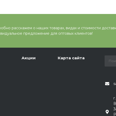
обно расскажем о наших товарах, видах и стоимости достав
видуальное предложение для оптовых клиентов!
Акции
Карта сайта
s
г
В
3
Р