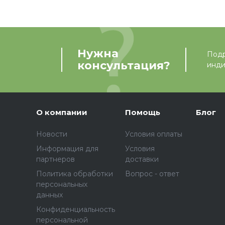
Нужна
Подр
консультация?
инди
О компании
Помощь
Блог
Новости
Условия оплаты
Информация для
Условия
партнеров
доставки
Политика обработки
Вопрос - ответ
персональных
данных
Конфиденциальность
персональной