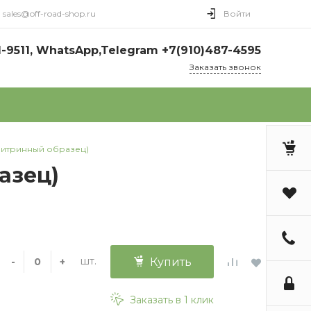
sales@off-road-shop.ru
Войти
1-9511, WhatsApp,Telegram +7(910)487-4595
Заказать звонок
витринный образец)
азец)
шт.
-
+
Купить
Заказать в 1 клик